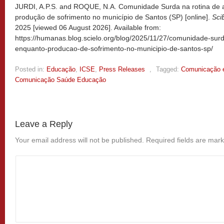
JURDI, A.P.S. and ROQUE, N.A. Comunidade Surda na rotina de 
produção de sofrimento no município de Santos (SP) [online].
Sci
2025 [viewed
06 August 2026]. Available from:
https://humanas.blog.scielo.org/blog/2025/11/27/comunidade-sur
enquanto-producao-de-sofrimento-no-municipio-de-santos-sp/
Posted in:
Educação
,
ICSE
,
Press Releases
,
Tagged:
Comunicação 
Comunicação Saúde Educação
Leave a Reply
Your email address will not be published.
Required fields are mar