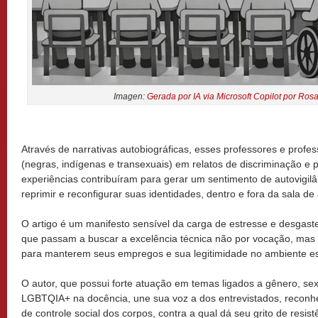
Imagen:
Gerada por IA via Microsoft Copilot por Ros
Através de narrativas autobiográficas, esses professores e profe
(negras, indígenas e transexuais) em relatos de discriminação e 
experiências contribuíram para gerar um sentimento de autovigil
reprimir e reconfigurar suas identidades, dentro e fora da sala de 
O artigo é um manifesto sensível da carga de estresse e desgaste
que passam a buscar a excelência técnica não por vocação, ma
para manterem seus empregos e sua legitimidade no ambiente es
O autor, que possui forte atuação em temas ligados a gênero, sex
LGBTQIA+ na docência, une sua voz a dos entrevistados, reconhe
de controle social dos corpos, contra a qual dá seu grito de res