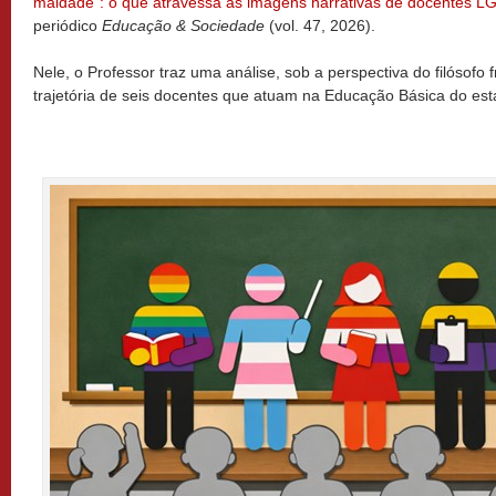
maldade”: o que atravessa as imagens narrativas de docentes 
periódico
Educação & Sociedade
(vol. 47, 2026).
Nele, o Professor traz uma análise, sob a perspectiva do filósofo 
trajetória de seis docentes que atuam na Educação Básica do est