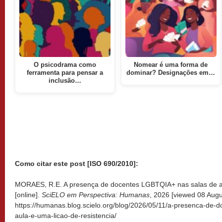
O psicodrama como
Nomear é uma forma de
ferramenta para pensar a
dominar? Designações em…
inclusão…
Como citar este post [ISO 690/2010]:
MORAES, R.E. A presença de docentes LGBTQIA+ nas salas de aul
[online].
SciELO em Perspectiva: Humanas
, 2026 [viewed
08 Augu
https://humanas.blog.scielo.org/blog/2026/05/11/a-presenca-de-d
aula-e-uma-licao-de-resistencia/