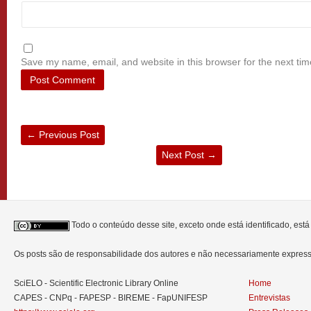
Save my name, email, and website in this browser for the next ti
←
Previous Post
Next Post
→
Todo o conteúdo desse site, exceto onde está identificado, est
Os posts são de responsabilidade dos autores e não necessariamente expre
SciELO - Scientific Electronic Library Online
Home
CAPES - CNPq - FAPESP - BIREME - FapUNIFESP
Entrevistas