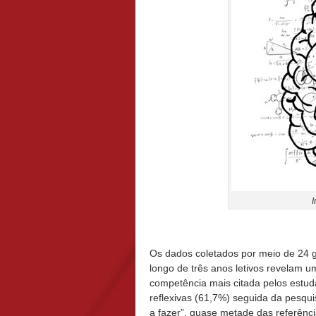
Os dados coletados por meio de 24 g
longo de três anos letivos revelam u
competência mais citada pelos estuda
reflexivas (61,7%) seguida da pesqui
a fazer”, quase metade das referên