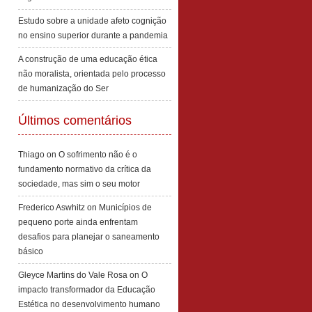
Estudo sobre a unidade afeto cognição
no ensino superior durante a pandemia
A construção de uma educação ética
não moralista, orientada pelo processo
de humanização do Ser
Últimos comentários
Thiago
on
O sofrimento não é o
fundamento normativo da crítica da
sociedade, mas sim o seu motor
Frederico Aswhitz
on
Municípios de
pequeno porte ainda enfrentam
desafios para planejar o saneamento
básico
Gleyce Martins do Vale Rosa
on
O
impacto transformador da Educação
Estética no desenvolvimento humano