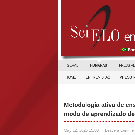
Por
GERAL
HUMANAS
PRESS R
HOME
ENTREVISTAS
PRESS 
Metodologia ativa de en
modo de aprendizado de
May 12, 2026 15:00
,
Leave a Commen