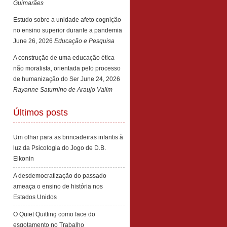
Guimarães
Estudo sobre a unidade afeto cognição
no ensino superior durante a pandemia
June 26, 2026
Educação e Pesquisa
A construção de uma educação ética
não moralista, orientada pelo processo
de humanização do Ser
June 24, 2026
Rayanne Saturnino de Araujo Valim
Últimos posts
Um olhar para as brincadeiras infantis à
luz da Psicologia do Jogo de D.B.
Elkonin
A desdemocratização do passado
ameaça o ensino de história nos
Estados Unidos
O Quiet Quitting como face do
esgotamento no Trabalho