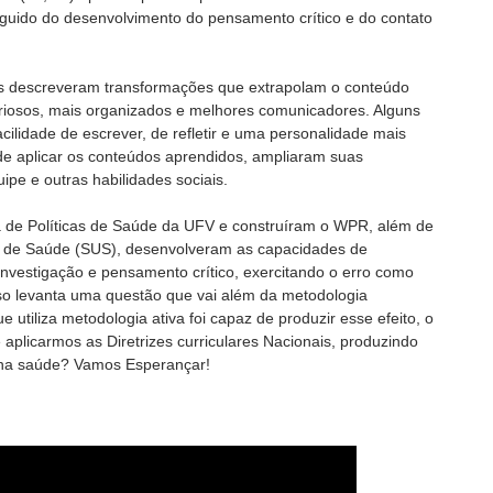
eguido do desenvolvimento do pensamento crítico e do contato
tes descreveram transformações que extrapolam o conteúdo
uriosos, mais organizados e melhores comunicadores. Alguns
cilidade de escrever, de refletir e uma personalidade mais
 de aplicar os conteúdos aprendidos, ampliaram suas
ipe e outras habilidades sociais.
a de Políticas de Saúde da UFV e construíram o WPR, além de
o de Saúde (SUS), desenvolveram as capacidades de
nvestigação e pensamento crítico, exercitando o erro como
so levanta uma questão que vai além da metodologia
ue utiliza metodologia ativa foi capaz de produzir esse efeito, o
aplicarmos as Diretrizes curriculares Nacionais, produzindo
 na saúde? Vamos Esperançar!