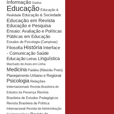
Informação
Dados
Educação
Educação &
Educação & Sociedade
Realidade
Educação em Revista
Educação e Pesquisa
Ensaio: Avaliação e Políticas
Públicas em Educação
Estudos de Psicologia (Campinas)
História
Interface
Filosofia
- Comunicação Saúde
Educação
Linguística
Letras
Machado de Assis em Linha
Medicina
Paidéia (Ribeirão Preto)
Planejamento Urbano e Regional
Psicologia
Relações
internacionais
Revista Brasileira de
Revista
Estudos da Presença
Brasileira de Estudos Pedagógicos
Revista Brasileira de Política
Internacional
Revista de Administração