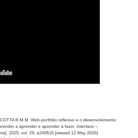
OTTA R.M.M. Web-portfólio reflexivo e o desenvolvimento
render a aprender e aprender a fazer.
Interface –
ine]. 2025, vol. 29, e240515 [viewed 12 May 2026].