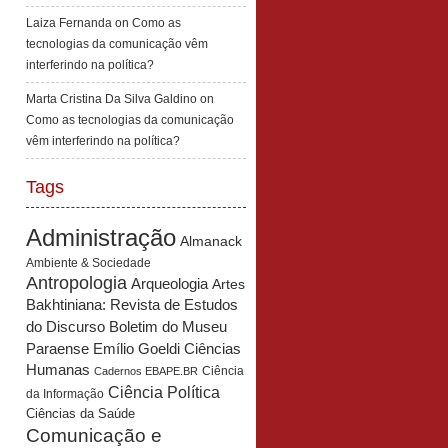
Laiza Fernanda
on
Como as
tecnologias da comunicação vêm
interferindo na política?
Marta Cristina Da Silva Galdino
on
Como as tecnologias da comunicação
vêm interferindo na política?
Tags
Administração
Almanack
Ambiente & Sociedade
Antropologia
Arqueologia
Artes
Bakhtiniana: Revista de Estudos
Boletim do Museu
do Discurso
Paraense Emílio Goeldi Ciências
Humanas
Ciência
Cadernos EBAPE.BR
Ciência Política
da Informação
Ciências da Saúde
Comunicação e