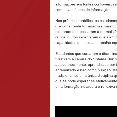
informações em fontes confiáveis, s
com novas fontes de informação.
Nos próprios portfólios, os estudan
disciplinar onde tornaram-se mais c
relataram que passaram a ter mais fa
crítica, outros salientaram que além
capacidades de escutas, trabalho equ
Estudantes que cursaram a disciplin
“vestirem a camisa do Sistema Únic
autoconhecimento, aprendizado por i
aprendizado e não como punição. Is
tradicional: se uma única disciplina q
que se pode esperar se efetivamente 
uma formação inovadora e reflexiva