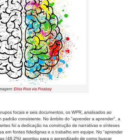
Imagem:
Elisa Riva via Pixabay
rupos focais e seis documentos, os WPR, analisados ao
m padrão consistente. No âmbito do “aprender a aprender”, a
ntes foi a dedicação na construção de narrativas e sínteses
sa em fontes fidedignas e o trabalho em equipe. No “aprender
cias (48,2%) apontou para o aprendizado de como buscar