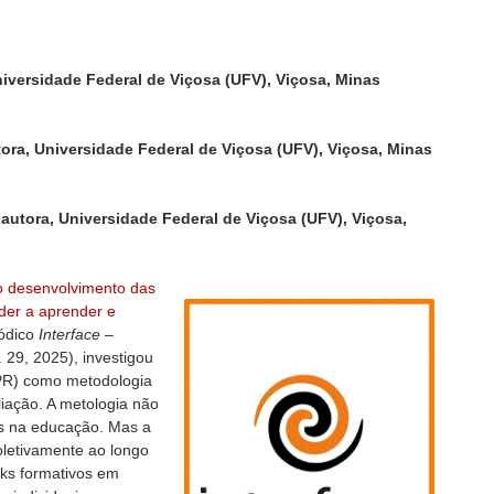
niversidade Federal de Viçosa (UFV), Viçosa, Minas
tora, Universidade Federal de Viçosa (UFV), Viçosa, Minas
 autora, Universidade Federal de Viçosa (UFV), Viçosa,
 o desenvolvimento das
der a aprender e
iódico
Interface –
. 29, 2025), investigou
WPR) como metodologia
iação. A metologia não
as na educação. Mas a
coletivamente ao longo
cks formativos em