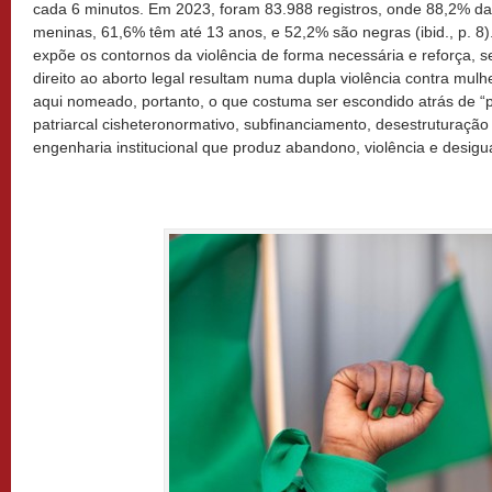
cada 6 minutos. Em 2023, foram 83.988 registros, onde 88,2% da
meninas, 61,6% têm até 13 anos, e 52,2% são negras (ibid., p. 8).
expõe os contornos da violência de forma necessária e reforça, 
direito ao aborto legal resultam numa dupla violência contra mu
aqui nomeado, portanto, o que costuma ser escondido atrás de “p
patriarcal cisheteronormativo, subfinanciamento, desestruturação 
engenharia institucional que produz abandono, violência e desigua