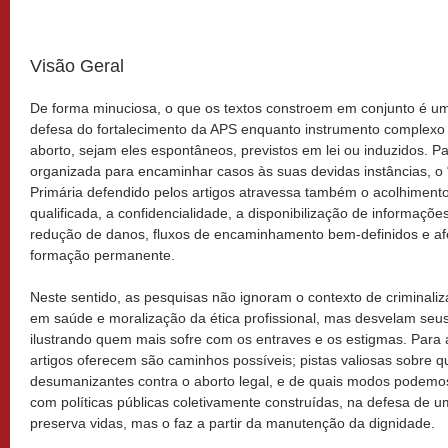
Visão Geral
De forma minuciosa, o que os textos constroem em conjunto é u
defesa do fortalecimento da APS enquanto instrumento complexo 
aborto, sejam eles espontâneos, previstos em lei ou induzidos. 
organizada para encaminhar casos às suas devidas instâncias, o 
Primária defendido pelos artigos atravessa também o acolhiment
qualificada, a confidencialidade, a disponibilização de informaçõe
redução de danos, fluxos de encaminhamento bem-definidos e afe
formação permanente.
Neste sentido, as pesquisas não ignoram o contexto de criminaliz
em saúde e moralização da ética profissional, mas desvelam se
ilustrando quem mais sofre com os entraves e os estigmas. Para 
artigos oferecem são caminhos possíveis; pistas valiosas sobre q
desumanizantes contra o aborto legal, e de quais modos podemos
com políticas públicas coletivamente construídas, na defesa de u
preserva vidas, mas o faz a partir da manutenção da dignidade.