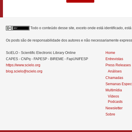
Todo o conteúdo desse site, exceto onde está identificado, est
Os posts são de responsabilidade dos autores e não necessariamente expre
SciELO - Scientific Electronic Library Online
Home
CAPES - CNPq - FAPESP - BIREME - FapUNIFESP
Entrevistas
https://www.scielo.org
Press Releases
blog.scielo@scielo.org
Análises
Chamadas
Semanas Especi
Multimídia
Vídeos
Podcasts
Newsletter
Sobre