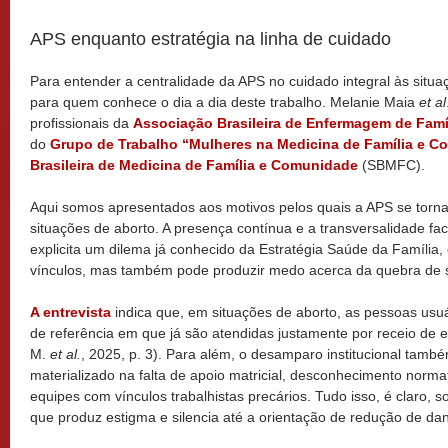
APS enquanto estratégia na linha de cuidado
Para entender a centralidade da APS no cuidado integral às situa
para quem conhece o dia a dia deste trabalho. Melanie Maia
et al
profissionais da
Associação Brasileira de Enfermagem de Fam
do
Grupo de Trabalho “Mulheres na Medicina de Família e 
Brasileira de Medicina de Família e Comunidade
(SBMFC).
Aqui somos apresentados aos motivos pelos quais a APS se torna
situações de aborto. A presença contínua e a transversalidade fac
explicita um dilema já conhecido da Estratégia Saúde da Família, o
vínculos, mas também pode produzir medo acerca da quebra de si
A entrevista
indica que, em situações de aborto, as pessoas usu
de referência em que já são atendidas justamente por receio de
M.
et al.
, 2025, p. 3). Para além, o desamparo institucional també
materializado na falta de apoio matricial, desconhecimento norma
equipes com vínculos trabalhistas precários. Tudo isso, é claro, 
que produz estigma e silencia até a orientação de redução de danos