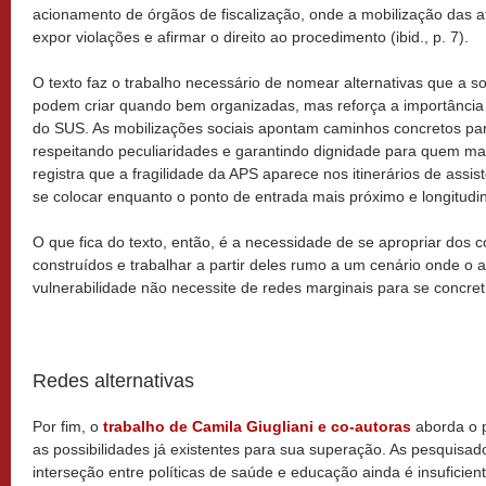
acionamento de órgãos de fiscalização, onde a mobilização das at
expor violações e afirmar o direito ao procedimento (ibid., p. 7).
O texto faz o trabalho necessário de nomear alternativas que a so
podem criar quando bem organizadas, mas reforça a importância
do SUS. As mobilizações sociais apontam caminhos concretos para
respeitando peculiaridades e garantindo dignidade para quem ma
registra que a fragilidade da APS aparece nos itinerários de assi
se colocar enquanto o ponto de entrada mais próximo e longitudi
O que fica do texto, então, é a necessidade de se apropriar dos
construídos e trabalhar a partir deles rumo a um cenário onde 
vulnerabilidade não necessite de redes marginais para se concretiz
Redes alternativas
Por fim, o
trabalho de Camila Giugliani e co-autoras
aborda o p
as possibilidades já existentes para sua superação. As pesquisad
interseção entre políticas de saúde e educação ainda é insuficien