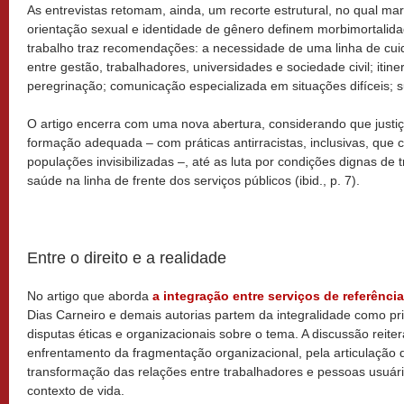
As entrevistas retomam, ainda, um recorte estrutural, no qual ma
orientação sexual e identidade de gênero definem morbimortalida
trabalho traz recomendações: a necessidade de uma linha de cui
entre gestão, trabalhadores, universidades e sociedade civil; itine
peregrinação; comunicação especializada em situações difíceis; supo
O artigo encerra com uma nova abertura, considerando que justi
formação adequada – com práticas antirracistas, inclusivas, que c
populações invisibilizadas –, até as luta por condições dignas de 
saúde na linha de frente dos serviços públicos (ibid., p. 7).
Entre o direito e a realidade
No artigo que aborda
a integração entre serviços de referênci
Dias Carneiro e demais autorias partem da integralidade como pr
disputas éticas e organizacionais sobre o tema. A discussão reite
enfrentamento da fragmentação organizacional, pela articulação 
transformação das relações entre trabalhadores e pessoas usuária
contexto de vida.