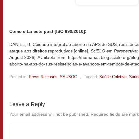
Como citar este post [ISO 690/2010]:
DANIEL, B. Cuidado integral ao aborto na APS do SUS, resistênc
ataque aos direitos reprodutivos [online].
SciELO em Perspectiva
August 2026]. Available from: https://humanas.blog.scielo.org/blo
aborto-na-aps-do-sus-resistencias-e-avancos-em-tempos-de-ataqu
Posted in:
Press Releases
,
SAUSOC
,
Tagged:
Saúde Coletiva
,
Saúd
Leave a Reply
Your email address will not be published.
Required fields are mar