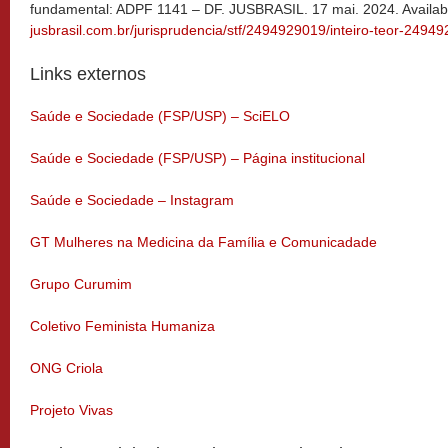
fundamental: ADPF 1141 – DF. JUSBRASIL. 17 mai. 2024. Availab
jusbrasil.com.br/jurisprudencia/stf/2494929019/inteiro-teor-2494
Links externos
Saúde e Sociedade (FSP/USP) – SciELO
Saúde e Sociedade (FSP/USP) – Página institucional
Saúde e Sociedade – Instagram
GT Mulheres na Medicina da Família e Comunicadade
Grupo Curumim
Coletivo Feminista Humaniza
ONG Criola
Projeto Vivas