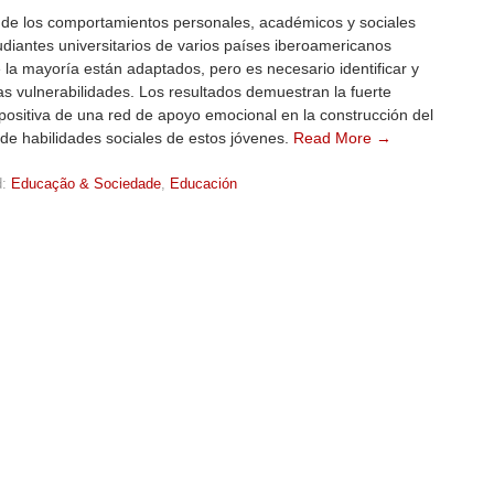
s de los comportamientos personales, académicos y sociales
udiantes universitarios de varios países iberoamericanos
 la mayoría están adaptados, pero es necesario identificar y
as vulnerabilidades. Los resultados demuestran la fuerte
 positiva de una red de apoyo emocional en la construcción del
 de habilidades sociales de estos jóvenes.
Read More →
:
Educação & Sociedade
,
Educación