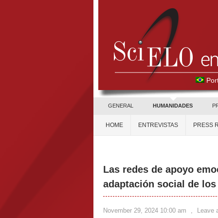
Por
GENERAL
HUMANIDADES
P
HOME
ENTREVISTAS
PRESS 
Las redes de apoyo emoci
adaptación social de los
November 29, 2024 10:00 am
,
Leave 