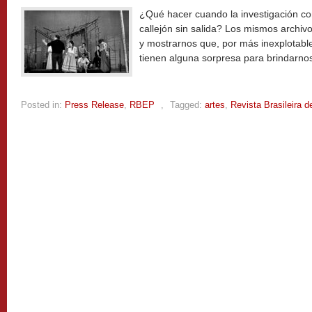
¿Qué hacer cuando la investigación co
callejón sin salida? Los mismos archi
y mostrarnos que, por más inexplotabl
tienen alguna sorpresa para brindarno
Posted in:
Press Release
,
RBEP
,
Tagged:
artes
,
Revista Brasileira 