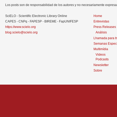
Los posts son de responsabilidad de los autores y no necesariamente expres
SciELO - Scientific Electronic Library Online
Home
CAPES - CNPq - FAPESP - BIREME - FapUNIFESP
Entrevistas
https://www.scielo.org
Press Releases
blog.scielo@scielo.org
Análisis
Lhamada para t
Semanas Especi
Multimídia
Videos
Podcasts
Newsletter
Sobre