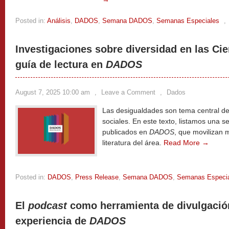
Posted in:
Análisis
,
DADOS
,
Semana DADOS
,
Semanas Especiales
,
Investigaciones sobre diversidad en las Cie
guía de lectura en
DADOS
August 7, 2025 10:00 am
,
Leave a Comment
,
Dados
Las desigualdades son tema central de 
sociales. En este texto, listamos una s
publicados en
DADOS
, que movilizan 
literatura del área.
Read More →
Posted in:
DADOS
,
Press Release
,
Semana DADOS
,
Semanas Especi
El
podcast
como herramienta de divulgación 
experiencia de
DADOS