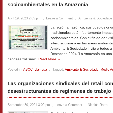
socioambientales en la Amazonia
April 19, 2023 2:05 pm
,
Leave a Comment
,
Ambiente & Sociedade
La región amazónica, sus pueblos orig
tradicionales están fuertemente impact
socioambientales. Con el fin de dar visi
interdisciplinaria en las áreas ambiental
Ambiente & Sociedade invita a todos a 
Destacado 2024 “La Amazonía en una e
neodesarrollismo”.
Read More →
Posted in:
ASOC
,
Llamada
,
Tagged:
Ambiente & Sociedade
,
Medio A
Las organizaciones sindicales del retail c
desestructurantes de regímenes de trabajo
September 30, 2021 3:00 pm
,
Leave a Comment
,
Nicolás Ratto