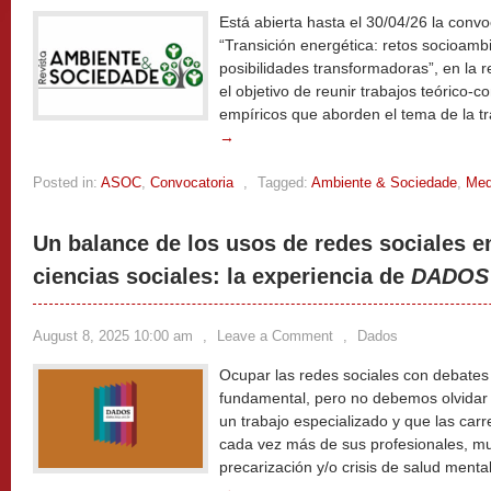
Está abierta hasta el 30/04/26 la convo
“Transición energética: retos socioambi
posibilidades transformadoras”, en la 
el objetivo de reunir trabajos teórico-
empíricos que aborden el tema de la tr
→
Posted in:
ASOC
,
Convocatoria
,
Tagged:
Ambiente & Sociedade
,
Med
Un balance de los usos de redes sociales e
ciencias sociales: la experiencia de
DADOS
August 8, 2025 10:00 am
,
Leave a Comment
,
Dados
Ocupar las redes sociales con debates c
fundamental, pero no debemos olvidar q
un trabajo especializado y que las c
cada vez más de sus profesionales, muc
precarización y/o crisis de salud menta
→