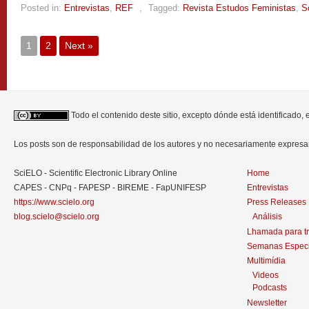
Posted in:
Entrevistas
,
REF
,
Tagged:
Revista Estudos Feministas
,
S
1
2
Next »
Todo el contenido deste sitio, excepto dónde está identificado,
Los posts son de responsabilidad de los autores y no necesariamente expres
SciELO - Scientific Electronic Library Online
Home
CAPES - CNPq - FAPESP - BIREME - FapUNIFESP
Entrevistas
https://www.scielo.org
Press Releases
blog.scielo@scielo.org
Análisis
Lhamada para t
Semanas Especi
Multimídia
Videos
Podcasts
Newsletter