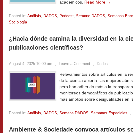
académicos.
Read More →
Posted in:
Análisis
,
DADOS
,
Podcast
,
Semana DADOS
,
Semanas Espe
Sociología
¿Hacia dónde camina la diversidad en la cie
publicaciones científicas?
August 4, 2025 10:00 am
,
Leave a Comment
,
Dados
Relevamientos sobre artículos en la re
de la ciencia abierta: las mujeres aún 
pero han adherido más a la transparenc
monitoreos demográficos de publicaci
más amplios sobre desigualdades en la
Posted in:
Análisis
,
DADOS
,
Semana DADOS
,
Semanas Especiales
,
Ambiente & Sociedade convoca artículos s