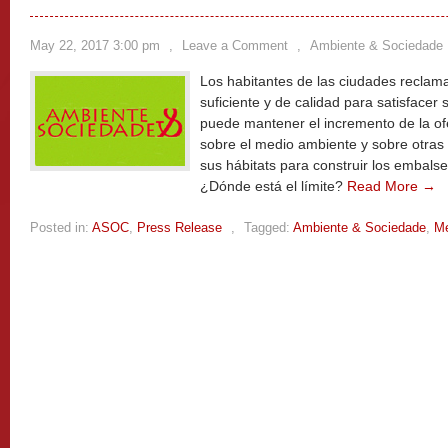
May 22, 2017 3:00 pm
,
Leave a Comment
,
Ambiente & Sociedade
Los habitantes de las ciudades reclam
suficiente y de calidad para satisfacer
puede mantener el incremento de la ofe
sobre el medio ambiente y sobre otra
sus hábitats para construir los embals
¿Dónde está el límite?
Read More →
Posted in:
ASOC
,
Press Release
,
Tagged:
Ambiente & Sociedade
,
Me