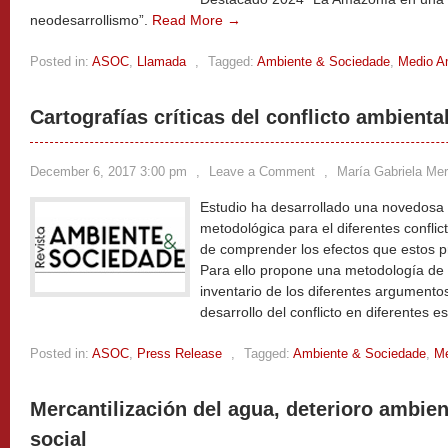
neodesarrollismo”.
Read More →
Posted in:
ASOC
,
Llamada
,
Tagged:
Ambiente & Sociedade
,
Medio A
Cartografías críticas del conflicto ambienta
December 6, 2017 3:00 pm
,
Leave a Comment
,
María Gabriela Mer
Estudio ha desarrollado una novedosa 
metodológica para el diferentes conflic
de comprender los efectos que estos p
Para ello propone una metodología de 
inventario de los diferentes argument
desarrollo del conflicto en diferentes e
Posted in:
ASOC
,
Press Release
,
Tagged:
Ambiente & Sociedade
,
Me
Mercantilización del agua, deterioro ambie
social