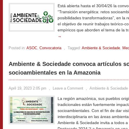
Está abierta hasta el 30/04/26 la convo
“Transición energética: retos socioambi
posibilidades transformadoras”, en la 
el objetivo de reunir trabajos teórico-
empíricos que aborden el tema de la tr
→
Posted in:
ASOC
,
Convocatoria
,
Tagged:
Ambiente & Sociedade
,
Med
Ambiente & Sociedade convoca artículos s
socioambientales en la Amazonia
April 19, 2023 2:05 pm
,
Leave a Comment
,
Ambiente & Sociedade
La región amazónica, sus pueblos orig
tradicionales están fuertemente impact
socioambientales. Con el fin de dar visi
interdisciplinaria en las áreas ambiental
Ambiente & Sociedade invita a todos a 
Destacado 2024 “La Amazonía en una e