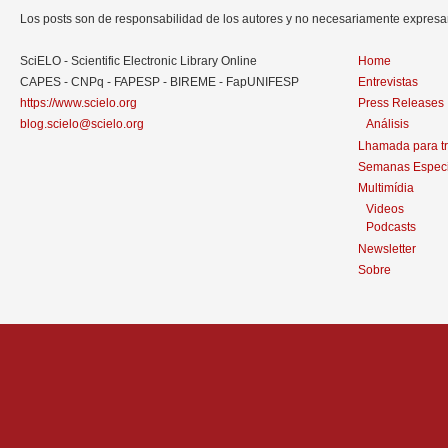
Los posts son de responsabilidad de los autores y no necesariamente expres
SciELO - Scientific Electronic Library Online
Home
CAPES - CNPq - FAPESP - BIREME - FapUNIFESP
Entrevistas
https://www.scielo.org
Press Releases
blog.scielo@scielo.org
Análisis
Lhamada para t
Semanas Especi
Multimídia
Videos
Podcasts
Newsletter
Sobre