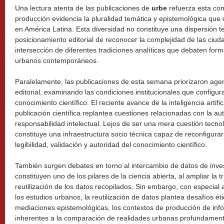
Una lectura atenta de las publicaciones de
urbe
refuerza esta com
producción evidencia la pluralidad temática y epistemológica que 
en América Latina. Esta diversidad no constituye una dispersión t
posicionamiento editorial de reconocer la complejidad de las ciud
intersección de diferentes tradiciones analíticas que debaten form
urbanos contemporáneos.
Paralelamente, las publicaciones de esta semana priorizaron agen
editorial, examinando las condiciones institucionales que configura
conocimiento científico. El reciente avance de la inteligencia artific
publicación científica replantea cuestiones relacionadas con la aut
responsabilidad intelectual. Lejos de ser una mera cuestión tecnológi
constituye una infraestructura socio técnica capaz de reconfigurar
legibilidad, validación y autoridad del conocimiento científico.
También surgen debates en torno al intercambio de datos de inves
constituyen uno de los pilares de la ciencia abierta, al ampliar la tr
reutilización de los datos recopilados. Sin embargo, con especial a
los estudios urbanos, la reutilización de datos plantea desafíos ét
mediaciones epistemológicas, los contextos de producción de info
inherentes a la comparación de realidades urbanas profundament