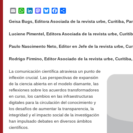
Email
WhatsApp
LinkedIn
Mastodon
Bluesky
Facebook
Share
Geisa Bugs, Editora Asociada de la revista urbe, Curitiba, Par
Luciene Pimentel, Editora Asociada de la revista urbe, Curitib
Paulo Nascimento Neto, Editor en Jefe de la revista urbe, Curi
Rodrigo Firmino, Editor Asociado de la revista urbe, Curitiba,
La comunicación científica atraviesa un punto de
inflexión crucial. Las perspectivas de expansión
de la ciencia abierta en el modelo diamante, las
reflexiones sobre los acuerdos transformadores
en curso, los cambios en las infraestructuras
digitales para la circulación del conocimiento y
los desafíos de aumentar la transparencia, la
integridad y el impacto social de la investigación
han impulsado debates en diversos ámbitos
científicos.