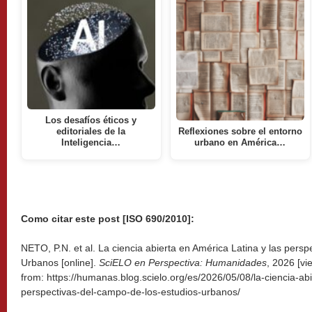
Los desafíos éticos y
editoriales de la
Reflexiones sobre el entorno
Inteligencia…
urbano en América…
Como citar este post [ISO 690/2010]:
NETO, P.N. et al. La ciencia abierta en América Latina y las pers
Urbanos [online].
SciELO en Perspectiva: Humanidades
, 2026 [v
from: https://humanas.blog.scielo.org/es/2026/05/08/la-ciencia-abi
perspectivas-del-campo-de-los-estudios-urbanos/