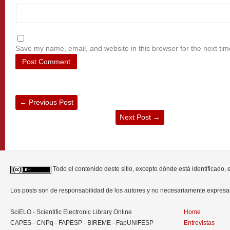
Save my name, email, and website in this browser for the next ti
←
Previous Post
Next Post
→
Todo el contenido deste sitio, excepto dónde está identificado,
Los posts son de responsabilidad de los autores y no necesariamente expres
SciELO - Scientific Electronic Library Online
Home
CAPES - CNPq - FAPESP - BIREME - FapUNIFESP
Entrevistas