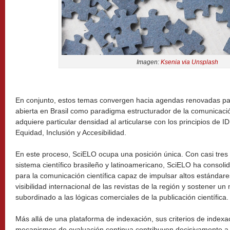
Imagen:
Ksenia via Unsplash
En conjunto, estos temas convergen hacia agendas renovadas par
abierta en Brasil como paradigma estructurador de la comunicació
adquiere particular densidad al articularse con los principios de I
Equidad, Inclusión y Accesibilidad.
En este proceso, SciELO ocupa una posición única. Con casi tres
sistema científico brasileño y latinoamericano, SciELO ha consoli
para la comunicación científica capaz de impulsar altos estándares 
visibilidad internacional de las revistas de la región y sostener u
subordinado a las lógicas comerciales de la publicación científica.
Más allá de una plataforma de indexación, sus criterios de indexaci
mecanismos de evaluación continua contribuyen decisivamente a l