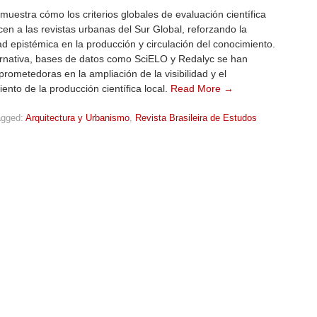
 muestra cómo los criterios globales de evaluación científica
en a las revistas urbanas del Sur Global, reforzando la
d epistémica en la producción y circulación del conocimiento.
rnativa, bases de datos como SciELO y Redalyc se han
rometedoras en la ampliación de la visibilidad y el
ento de la producción científica local.
Read More →
agged:
Arquitectura y Urbanismo
,
Revista Brasileira de Estudos