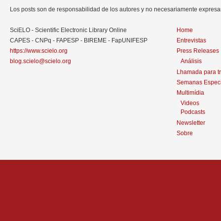
Los posts son de responsabilidad de los autores y no necesariamente expres
SciELO - Scientific Electronic Library Online
Home
CAPES - CNPq - FAPESP - BIREME - FapUNIFESP
Entrevistas
https://www.scielo.org
Press Releases
blog.scielo@scielo.org
Análisis
Lhamada para t
Semanas Especi
Multimídia
Videos
Podcasts
Newsletter
Sobre