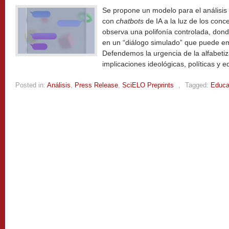
Se propone un modelo para el análisis 
con
chatbots
de IA a la luz de los conc
observa una polifonía controlada, dond
en un “diálogo simulado” que puede em
Defendemos la urgencia de la alfabeti
implicaciones ideológicas, políticas y 
Posted in:
Análisis
,
Press Release
,
SciELO Preprints
,
Tagged:
Educa