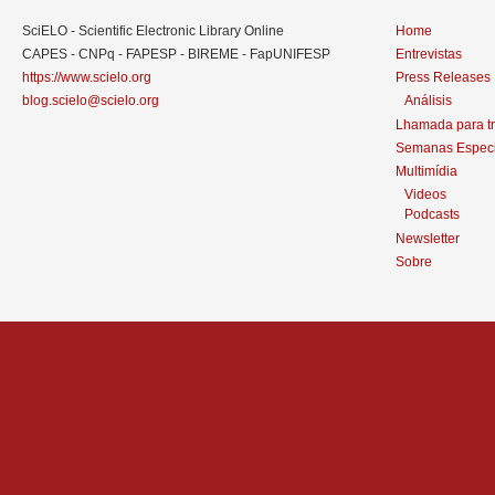
SciELO - Scientific Electronic Library Online
Home
CAPES - CNPq - FAPESP - BIREME - FapUNIFESP
Entrevistas
https://www.scielo.org
Press Releases
blog.scielo@scielo.org
Análisis
Lhamada para t
Semanas Especi
Multimídia
Videos
Podcasts
Newsletter
Sobre