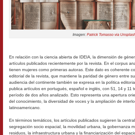
Imagen:
Patrick Tomasso via Unsplas
En relación con la ciencia abierta de IDEIA, la dimensión de géne
artículos publicados recientemente por la revista. En el corpus ana
tienen mujeres como primeras autoras. Este dato es coherente co
editorial de la revista, que mantiene la paridad de género entre s
audiencia del continente también se expresa en la política editorial
publica artículos en portugués, español e inglés, con 51, 14 y 11 
período de dos años analizado. Esto representa una apertura ori
del conocimiento, la diversidad de voces y la ampliación de inter
latinoamericano.
En términos temáticos, los artículos publicados sugieren la centr
segregación socio espacial, la movilidad urbana, la gobernanza me
residuos, la infraestructura urbana y la financiarización del espac