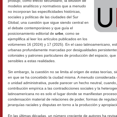
produjo, como efecto secundario, la difusión de
modelos analíticos y normativos que a menudo
no incorporan las especificidades históricas,
sociales y políticas de las ciudades del Sur
Global, una cuestión que sigue siendo central en
el debate contemporáneo y que guía el
posicionamiento editorial de
urbe
, como se
ejemplifica al leer los artículos publicados en los
volúmenes 16 (2024) y 17 (2025). En el caso latinoamericano, es
urbanas profundamente marcadas por desigualdades persistentes,
coloniales y patrones particulares de producción del espacio, que
sensibles a estas realidades.
Sin embargo, la cuestión no se limita al origen de estas teorías, 
en que se ha concebido la ciudad misma. A menudo considerada c
o unidad administrativa, puede parecer un hecho neutral, cuando,
contribución empírica a las contradicciones sociales y la heteroge
latinoamericana no es solo el lugar donde se manifiestan procesos
condensación material de relaciones de poder, formas de regulació
jerarquías raciales y disputas en torno a la producción y apropiac
En las últimas décadas, un número creciente de autores ha revisad