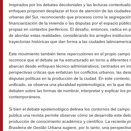
Inspirados por los debates decoloniales y las lecturas contextuali
enfoques proponen desplazar el foco de atención de las ciudades 
urbanas del Sur, reconociendo que procesos como la segregación, 
financiarización de la vivienda o las disputas por el espacio públ
propias en contextos periféricos. El desafío, entonces, radica en 
de abordar estas realidades, considerando los arreglos instituciona
trayectorias históricas que dan forma a las ciudades latinoameric
Este movimiento también tiene repercusiones en el propio campo 
reconoce que el debate se ha estructurado en torno a diferentes 
abarcan desde enfoques técnico-administrativos, centrados en i
perspectivas críticas que enfatizan los conflictos urbanos, las des
disputas políticas en la producción de la ciudad. En este contexto
unificado, se observa una pluralidad epistemológica, en la que dist
debaten sobre las formas de nombrar, interpretar y explicar los 
contemporáneos.
Si bien el debate epistemológico delinea los contornos del campo 
publica una revista permite observar cómo se desarrolla este deba
producción de conocimiento académico y científico. La reciente 
Brasileira de Gestão Urbana
sugiere, por lo tanto, una perspecti