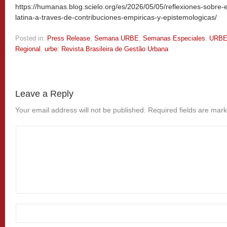
https://humanas.blog.scielo.org/es/2026/05/05/reflexiones-sobre
latina-a-traves-de-contribuciones-empiricas-y-epistemologicas/
Posted in:
Press Release
,
Semana URBE
,
Semanas Especiales
,
URB
Regional
,
urbe: Revista Brasileira de Gestão Urbana
Leave a Reply
Your email address will not be published.
Required fields are mar