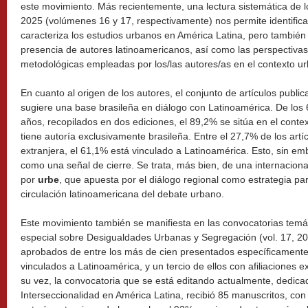
este movimiento. Más recientemente, una lectura sistemática de l
2025 (volúmenes 16 y 17, respectivamente) nos permite identifica
caracteriza los estudios urbanos en América Latina, pero también l
presencia de autores latinoamericanos, así como las perspectivas a
metodológicas empleadas por los/las autores/as en el contexto u
En cuanto al origen de los autores, el conjunto de artículos publ
sugiere una base brasileña en diálogo con Latinoamérica. De los 
años, recopilados en dos ediciones, el 89,2% se sitúa en el conte
tiene autoría exclusivamente brasileña. Entre el 27,7% de los artí
extranjera, el 61,1% está vinculado a Latinoamérica. Esto, sin em
como una señal de cierre. Se trata, más bien, de una internaciona
por
urbe
, que apuesta por el diálogo regional como estrategia para
circulación latinoamericana del debate urbano.
Este movimiento también se manifiesta en las convocatorias temáti
especial sobre Desigualdades Urbanas y Segregación (vol. 17, 20
aprobados de entre los más de cien presentados específicamente
vinculados a Latinoamérica, y un tercio de ellos con afiliaciones e
su vez, la convocatoria que se está editando actualmente, dedicad
Interseccionalidad en América Latina, recibió 85 manuscritos, con