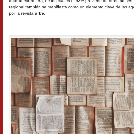
autoría extranjera, de los cuales el 93% proviene de otros países 
regional también se manifiesta como un elemento clave de las a
por la revista
urbe
.