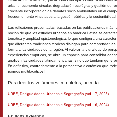
urbano, economía circular, degradación ecológica y gestión de res
creciente incorporación de debates socio ambientales en el camp
frecuentemente vinculados a la gestión pública y la sostenibilidad
Las reflexiones presentadas, basadas en las publicaciones más r
noción de que los estudios urbanos en América Latina se caracte
temática y amplitud epistemológica, lo que configura una caracter
que diferentes tradiciones teóricas dialogan para comprender las
forma a las ciudades de la región. Al valorar la pluralidad de pers
experiencias empíricas, se abre un espacio para consolidar agend
analicen las ciudades latinoamericanas, sino que también generen 
En definitiva, contrariamente a la perspectiva dicotómica que ro
¡somos multifacéticos!
Para leer los volúmenes completos, acceda
URBE, Desigualdades Urbanas e Segregação (vol. 17, 2025)
URBE, Desigualdades Urbanas e Segregação (vol. 16, 2024)
Enlaces externos