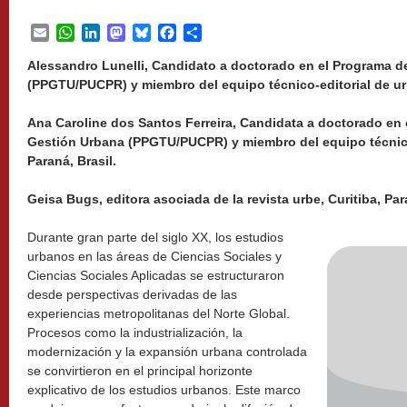
Email
WhatsApp
LinkedIn
Mastodon
Bluesky
Facebook
Share
Alessandro Lunelli, Candidato a doctorado en el Programa 
(PPGTU/PUCPR) y miembro del equipo técnico-editorial de urbe
Ana Caroline dos Santos Ferreira, Candidata a doctorado en
Gestión Urbana (PPGTU/PUCPR) y miembro del equipo técnico-
Paraná, Brasil.
Geisa Bugs, editora asociada de la revista urbe, Curitiba, Par
Durante gran parte del siglo XX, los estudios
urbanos en las áreas de Ciencias Sociales y
Ciencias Sociales Aplicadas se estructuraron
desde perspectivas derivadas de las
experiencias metropolitanas del Norte Global.
Procesos como la industrialización, la
modernización y la expansión urbana controlada
se convirtieron en el principal horizonte
explicativo de los estudios urbanos. Este marco