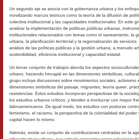
Un segundo eje se asocia con la gobernanza urbana y los enfoques
movilizando marcos teóricos como la teoría de la difusión de políti
colectiva institucional y las capacidades institucionales. En este g
analizar la implementación de políticas públicas urbanas, instrum
institucionales relacionados con temas como el saneamiento, la ge
urbana, la planificación territorial y la regionalización de servicio
análisis de las políticas públicas y la gestión urbana, a menudo a
sostenibilidad, eficiencia institucional y capacidad estatal.
Un tercer conjunto de trabajos aborda los aspectos socioculturales
urbano, haciendo hincapié en las dimensiones simbólicas, cultural
grupo incluye discusiones sobre movimientos sociales, activismo en
dimensiones simbólicas del paisaje, migrantes, teoría
queer
, prác
resistencias. Estos estudios incorporan perspectivas de la sociolog
los estudios urbanos críticos, y tienden a involucrar con mayor fr
latinoamericanos. De igual modo, los estudios con posturas cont
feminismo, el racismo, la perspectiva de la colonialidad del poder 
capital hacen lo mismo.
Además, existe un conjunto de contribuciones centradas en la ag
infraestructura urbana, que articula conceptos como soluciones b