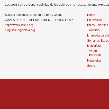
Los posts son de responsabilidad de los autores y no necesariamente expres
SciELO - Scientific Electronic Library Online
Home
CAPES - CNPq - FAPESP - BIREME - FapUNIFESP
Entrevistas
https://www.scielo.org
Press Releases
blog.scielo@scielo.org
Análisis
Lhamada para t
Semanas Especi
Multimídia
Videos
Podcasts
Newsletter
Sobre