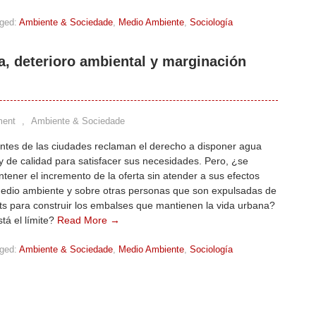
ged:
Ambiente & Sociedade
,
Medio Ambiente
,
Sociología
a, deterioro ambiental y marginación
ment
,
Ambiente & Sociedade
antes de las ciudades reclaman el derecho a disponer agua
 y de calidad para satisfacer sus necesidades. Pero, ¿se
ener el incremento de la oferta sin atender a sus efectos
medio ambiente y sobre otras personas que son expulsadas de
ts para construir los embalses que mantienen la vida urbana?
tá el límite?
Read More →
ged:
Ambiente & Sociedade
,
Medio Ambiente
,
Sociología