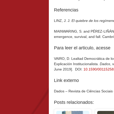
Referencias
LINZ, J. J.
El quiebre de los regímen
MAINWARING, S. and PÉREZ-LIÑÁN
emergence, survival, and fall. Cambr
Para leer el articulo, acesse
VAIRO, D. Lealtad Democrática de lo
Explicación Institucionalista.
Dados
, 
June 2019]. DOI:
10.1590/0011525
Link externo
Dados – Revista de Ciências Sociai
Posts relacionados: