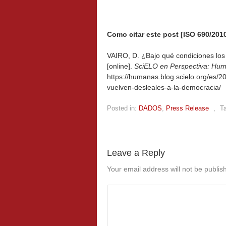
Como citar este post [ISO 690/2010
VAIRO, D. ¿Bajo qué condiciones los 
[online].
SciELO en Perspectiva: Hu
https://humanas.blog.scielo.org/es/2
vuelven-desleales-a-la-democracia/
Posted in:
DADOS
,
Press Release
,
T
Leave a Reply
Your email address will not be publis