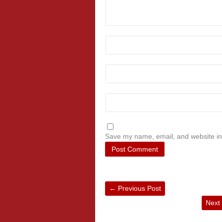
Save my name, email, and website in 
←
Previous Post
Next