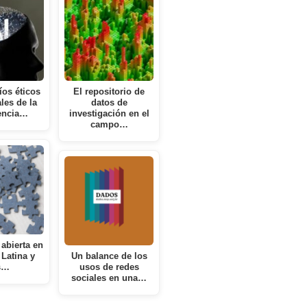
íos éticos
El repositorio de
ales de la
datos de
gencia…
investigación en el
campo…
 abierta en
Latina y
Un balance de los
s…
usos de redes
sociales en una…