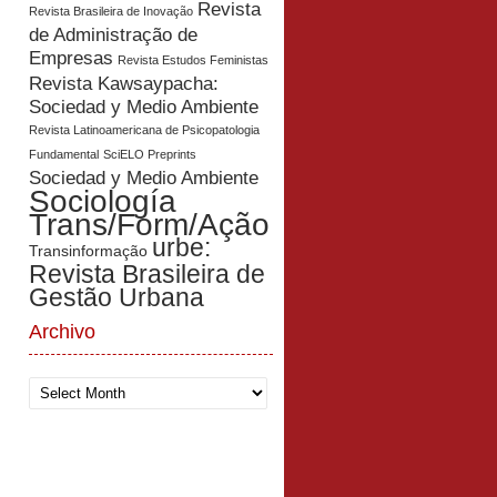
Revista
Revista Brasileira de Inovação
de Administração de
Empresas
Revista Estudos Feministas
Revista Kawsaypacha:
Sociedad y Medio Ambiente
Revista Latinoamericana de Psicopatologia
Fundamental
SciELO Preprints
Sociedad y Medio Ambiente
Sociología
Trans/Form/Ação
urbe:
Transinformação
Revista Brasileira de
Gestão Urbana
Archivo
Archivo