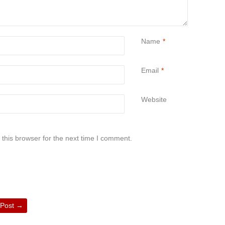
Name
*
Email
*
Website
this browser for the next time I comment.
 Post
→