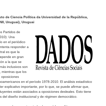
tuto de Ciencia Política da Universidad de la República,
II, Uruguai), Uruguai
os Partidos de
2010): Una
do en el periódico
 intenta responder a
tral es que la
 depende en gran
ión a la que se
 más inclusivos son
 mientras que los
 oposiciones
noamericanos en el período 1978-2010. El análisis estadístico
er explicativo importante, por lo que, se puede afirmar que,
luyentes están asociados a oposiciones desleales. Esto tiene
s del diseño institucional y de régimen democrático.