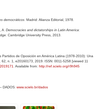
es democráticos
. Madrid: Alianza Editorial, 1978.
, A.
Democracies and dictatorships in Latin America
:
idge: Cambridge University Press, 2013.
s Partidos de Oposición en América Latina (1978-2010): Una
v. 62, n. 1, e20160173, 2019. ISSN: 0011-5258 [viewed 11
82019171
. Available from:
http://ref.scielo.org/r9h945
s – DADOS:
www.scielo.br/dados