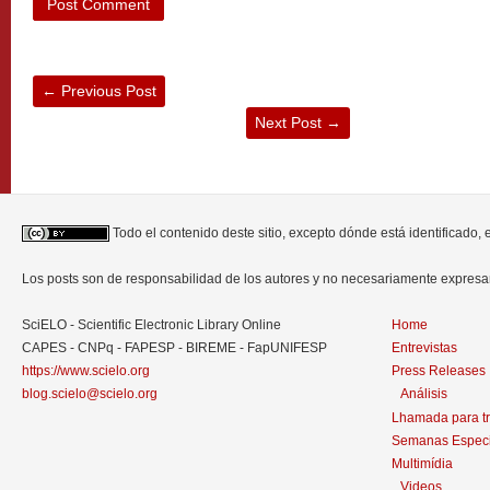
←
Previous Post
Next Post
→
Todo el contenido deste sitio, excepto dónde está identificado,
Los posts son de responsabilidad de los autores y no necesariamente expres
SciELO - Scientific Electronic Library Online
Home
CAPES - CNPq - FAPESP - BIREME - FapUNIFESP
Entrevistas
https://www.scielo.org
Press Releases
blog.scielo@scielo.org
Análisis
Lhamada para t
Semanas Especi
Multimídia
Videos