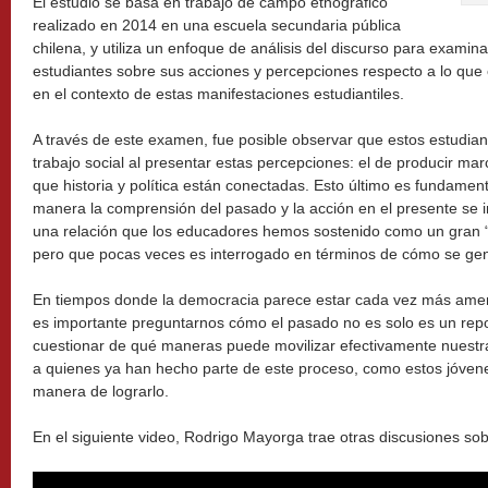
El estudio se basa en trabajo de campo etnográfico
realizado en 2014 en una escuela secundaria pública
chilena, y utiliza un enfoque de análisis del discurso para examin
estudiantes sobre sus acciones y percepciones respecto a lo que
en el contexto de estas manifestaciones estudiantiles.
A través de este examen, fue posible observar que estos estudian
trabajo social al presentar estas percepciones: el de producir mar
que historia y política están conectadas. Esto último es fundame
manera la comprensión del pasado y la acción en el presente se
una relación que los educadores hemos sostenido como un gran “
pero que pocas veces es interrogado en términos de cómo se ge
En tiempos donde la democracia parece estar cada vez más amen
es importante preguntarnos cómo el pasado no es solo es un repo
cuestionar de qué maneras puede movilizar efectivamente nuestr
a quienes ya han hecho parte de este proceso, como estos jóven
manera de lograrlo.
En el siguiente video, Rodrigo Mayorga trae otras discusiones sobr