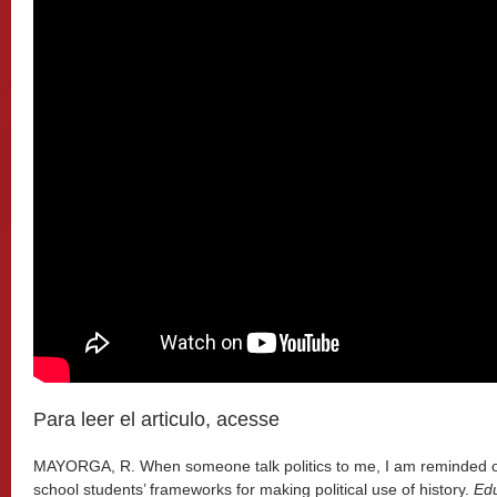
Para leer el articulo, acesse
MAYORGA, R. When someone talk politics to me, I am reminded o
school students’ frameworks for making political use of history.
Edu