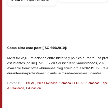
Como citar este post [ISO 690/2010]:
MAYORGA,R. Relaciones entre historia y política durante una prote
estudiantes [online].
SciELO en Perspectiva: Humanidades
, 2020
Available from: https://humanas.blog.scielo.org/es/2020/10/28/relac
durante-una-protesta-estudiantil-la-mirada-de-los-estudiantes/
Posted in:
EDREAL
,
Press Release
,
Semana EDREAL
,
Semanas Espec
& Realidade
,
Educación