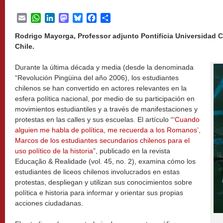
Email
WhatsApp
LinkedIn
Mastodon
Bluesky
Facebook
Share
Rodrigo Mayorga, Professor adjunto Pontificia Universidad Ca
Chile.
Durante la última década y media (desde la denominada
“Revolución Pingüina del año 2006), los estudiantes
chilenos se han convertido en actores relevantes en la
esfera política nacional, por medio de su participación en
movimientos estudiantiles y a través de manifestaciones y
protestas en las calles y sus escuelas. El artículo “‘
Cuando
alguien me habla de política, me recuerda a los Romanos’,
Marcos de los estudiantes secundarios chilenos para el
uso político de la historia
”, publicado en la revista
Educação & Realidade (vol. 45, no. 2), examina cómo los
estudiantes de liceos chilenos involucrados en estas
protestas, despliegan y utilizan sus conocimientos sobre
política e historia para informar y orientar sus propias
acciones ciudadanas.