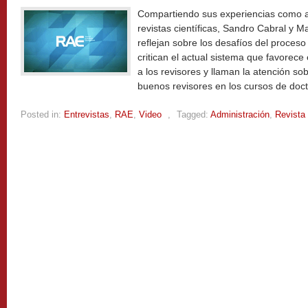
Compartiendo sus experiencias como au
revistas científicas, Sandro Cabral y 
reflejan sobre los desafíos del proceso
critican el actual sistema que favorec
a los revisores y llaman la atención so
buenos revisores en los cursos de doc
Posted in:
Entrevistas
,
RAE
,
Video
,
Tagged:
Administración
,
Revista