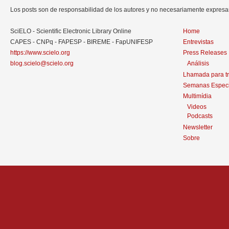
Los posts son de responsabilidad de los autores y no necesariamente expres
SciELO - Scientific Electronic Library Online
Home
CAPES - CNPq - FAPESP - BIREME - FapUNIFESP
Entrevistas
https://www.scielo.org
Press Releases
blog.scielo@scielo.org
Análisis
Lhamada para t
Semanas Especi
Multimídia
Videos
Podcasts
Newsletter
Sobre