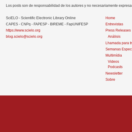
Los posts son de responsabilidad de los autores y no necesariamente expres
SciELO - Scientific Electronic Library Online
Home
CAPES - CNPq - FAPESP - BIREME - FapUNIFESP
Entrevistas
https://www.scielo.org
Press Releases
blog.scielo@scielo.org
Análisis
Lhamada para t
Semanas Especi
Multimídia
Videos
Podcasts
Newsletter
Sobre