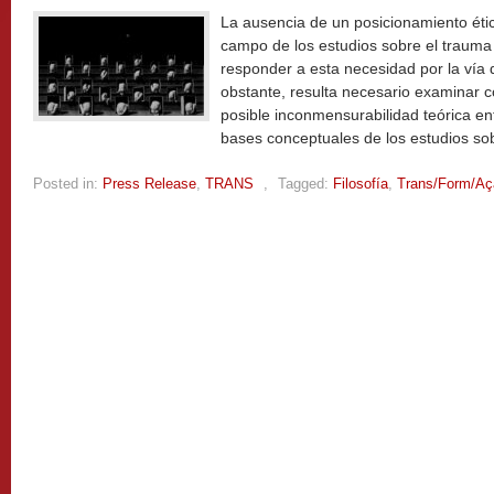
La ausencia de un posicionamiento ético
campo de los estudios sobre el trauma
responder a esta necesidad por la vía d
obstante, resulta necesario examinar 
posible inconmensurabilidad teórica ent
bases conceptuales de los estudios so
Posted in:
Press Release
,
TRANS
,
Tagged:
Filosofía
,
Trans/Form/Aç