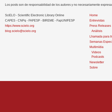
Los posts son de responsabilidad de los autores y no necesariamente expres
SciELO - Scientific Electronic Library Online
Home
CAPES - CNPq - FAPESP - BIREME - FapUNIFESP
Entrevistas
https://www.scielo.org
Press Releases
blog.scielo@scielo.org
Análisis
Lhamada para t
Semanas Especi
Multimídia
Videos
Podcasts
Newsletter
Sobre