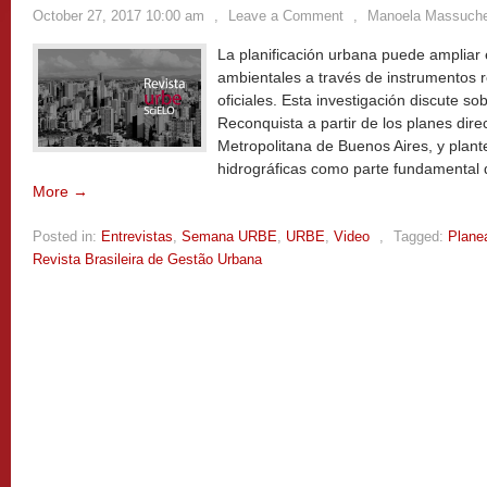
October 27, 2017 10:00 am
,
Leave a Comment
,
Manoela Massuche
La planificación urbana puede ampliar 
ambientales a través de instrumentos 
oficiales. Esta investigación discute s
Reconquista a partir de los planes dire
Metropolitana de Buenos Aires, y plant
hidrográficas como parte fundamental d
More →
Posted in:
Entrevistas
,
Semana URBE
,
URBE
,
Video
,
Tagged:
Plane
Revista Brasileira de Gestão Urbana