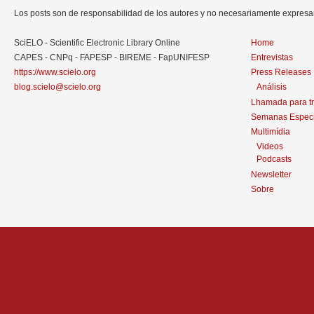
Los posts son de responsabilidad de los autores y no necesariamente expres
SciELO - Scientific Electronic Library Online
Home
CAPES - CNPq - FAPESP - BIREME - FapUNIFESP
Entrevistas
https://www.scielo.org
Press Releases
blog.scielo@scielo.org
Análisis
Lhamada para t
Semanas Especi
Multimídia
Videos
Podcasts
Newsletter
Sobre