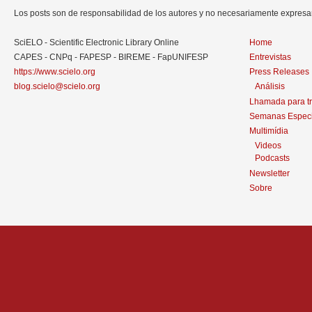
Los posts son de responsabilidad de los autores y no necesariamente expres
SciELO - Scientific Electronic Library Online
Home
CAPES - CNPq - FAPESP - BIREME - FapUNIFESP
Entrevistas
https://www.scielo.org
Press Releases
blog.scielo@scielo.org
Análisis
Lhamada para t
Semanas Especi
Multimídia
Videos
Podcasts
Newsletter
Sobre