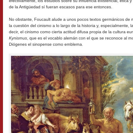
efectivamente, los estudios sobre su influencia existencial, ética 
de la Antigüedad sí fueran escasos para ese entonces.
No obstante, Foucault alude a unos pocos textos germánicos de m
la cuestión del cinismo a lo largo de la historia y, especialmente, l
decir, el cinismo como cierta actitud difusa propia de la cultura e
Kynismus
, que es el vocablo alemán con el que se reconoce al mov
Diógenes el sinopense como emblema.