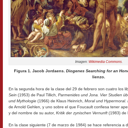
Imagen:
Wikimedia Commons
.
Figura 1. Jacob Jordaens.
Diogenes Searching for an Ho
lienzo.
En la segunda hora de la clase del 29 de febrero son cuatro los 
Sein
(1953) de Paul Tillich,
Parmenides und Jona.
Vier Studien üb
und Mythologie
(1966) de Klaus Heinrich,
Moral und Hypermoral.
de Arnold Gehlen, y uno sobre el que Foucault confiesa tener apena
y del nombre de su autor,
Kritik der zynischen Vernunft
(1983) de P
En la clase siguiente (7 de marzo de 1984) se hace referencia a d