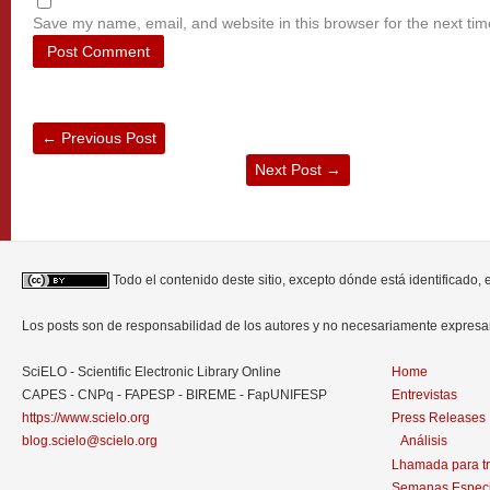
Save my name, email, and website in this browser for the next ti
←
Previous Post
Next Post
→
Todo el contenido deste sitio, excepto dónde está identificado,
Los posts son de responsabilidad de los autores y no necesariamente expres
SciELO - Scientific Electronic Library Online
Home
CAPES - CNPq - FAPESP - BIREME - FapUNIFESP
Entrevistas
https://www.scielo.org
Press Releases
blog.scielo@scielo.org
Análisis
Lhamada para t
Semanas Especi