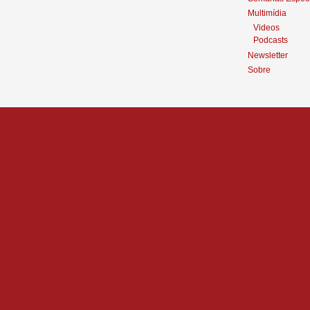
Multimídia
Videos
Podcasts
Newsletter
Sobre