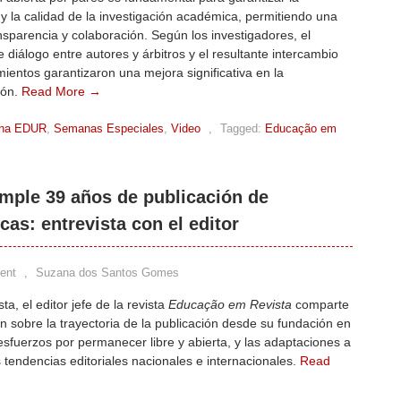
 y la calidad de la investigación académica, permitiendo una
sparencia y colaboración. Según los investigadores, el
 diálogo entre autores y árbitros y el resultante intercambio
ientos garantizaron una mejora significativa en la
ión.
Read More →
na EDUR
,
Semanas Especiales
,
Video
,
Tagged:
Educação em
mple 39 años de publicación de
as: entrevista con el editor
ent
,
Suzana dos Santos Gomes
ta, el editor jefe de la revista
Educação em Revista
comparte
n sobre la trayectoria de la publicación desde su fundación en
esfuerzos por permanecer libre y abierta, y las adaptaciones a
s tendencias editoriales nacionales e internacionales.
Read