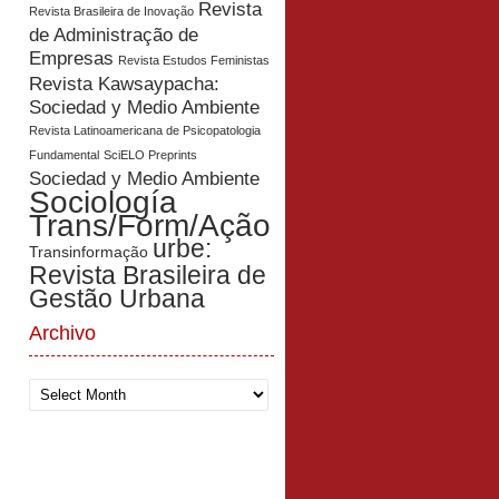
Revista
Revista Brasileira de Inovação
de Administração de
Empresas
Revista Estudos Feministas
Revista Kawsaypacha:
Sociedad y Medio Ambiente
Revista Latinoamericana de Psicopatologia
Fundamental
SciELO Preprints
Sociedad y Medio Ambiente
Sociología
Trans/Form/Ação
urbe:
Transinformação
Revista Brasileira de
Gestão Urbana
Archivo
Archivo