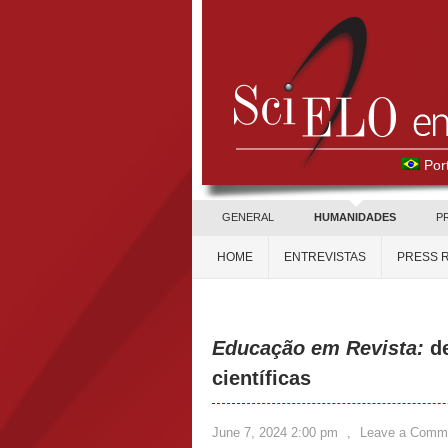
Por
GENERAL
HUMANIDADES
P
HOME
ENTREVISTAS
PRESS 
Educação em Revista:
de
científicas
June 7, 2024 2:00 pm
,
Leave a Comm