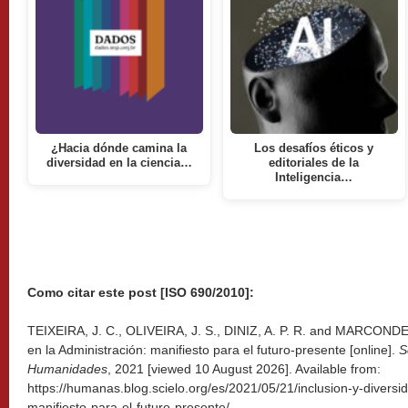
¿Hacia dónde camina la
Los desafíos éticos y
diversidad en la ciencia…
editoriales de la
Inteligencia…
Como citar este post [ISO 690/2010]:
TEIXEIRA, J. C., OLIVEIRA, J. S., DINIZ, A. P. R. and MARCONDES
en la Administración: manifiesto para el futuro-presente [online].
S
Humanidades
, 2021 [viewed
10 August 2026]. Available from:
https://humanas.blog.scielo.org/es/2021/05/21/inclusion-y-diversi
manifiesto-para-el-futuro-presente/