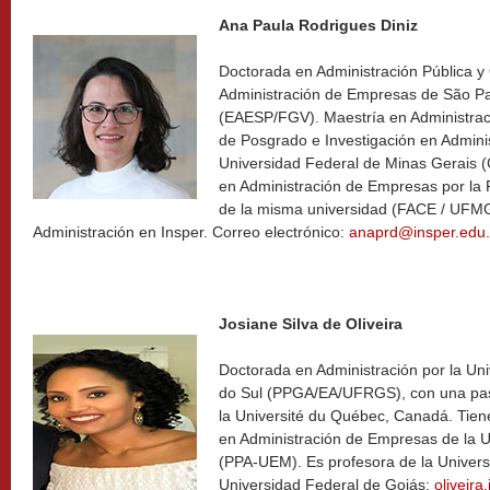
Ana Paula Rodrigues Diniz
Doctorada en Administración Pública y
Administración de Empresas de São Pa
(EAESP/FGV). Maestría en Administrac
de Posgrado e Investigación en Admini
Universidad Federal de Minas Gerais
en Administración de Empresas por la
de la misma universidad (FACE / UFMG
Administración en Insper. Correo electrónico:
anaprd@insper.edu.
Josiane Silva de Oliveira
Doctorada en Administración por la Un
do Sul (PPGA/EA/UFRGS), con una pas
la Université du Québec, Canadá. Tiene
en Administración de Empresas de la U
(PPA-UEM). Es profesora de la Univers
Universidad Federal de Goiás:
oliveir