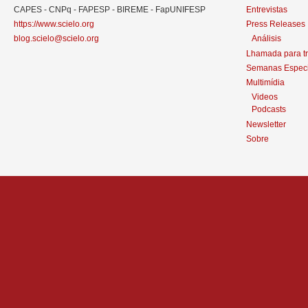
CAPES - CNPq - FAPESP - BIREME - FapUNIFESP
Entrevistas
https://www.scielo.org
Press Releases
blog.scielo@scielo.org
Análisis
Lhamada para t
Semanas Especi
Multimídia
Videos
Podcasts
Newsletter
Sobre