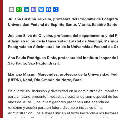
Email
WhatsApp
LinkedIn
Mastodon
Bluesky
Facebook
Share
Juliana Cristina Teixeira, profesora del Programa de Posgrad
Universidad Federal de Espírito Santo, Vitória, Espírito Santo,
Josiane Silva de Oliveira, profesora del departamento y del
Administración de la Universidad Estatal de Maringá, Maring
Postgrado en Administración de la Universidad Federal de Goi
Ana Paula Rodrigues Diniz, profesora del Instituto Insper de
São Paulo, São Paulo, Brasil.
Mariana Mazzini Marcondes, profesora de la Universidad Fed
(UFRN), Natal, Rio Grande do Norte, Brasil.
En el artículo “Inclusión y diversidad en la Administración: manifie
para el futuro-presente”, redactado para la edición especial de lo
años de la RAE, los investigadores proponen una agenda de
reflexión y acción para un futuro diverso e inclusivo en la
Administración. Los autores inician el texto invitando a los lectore