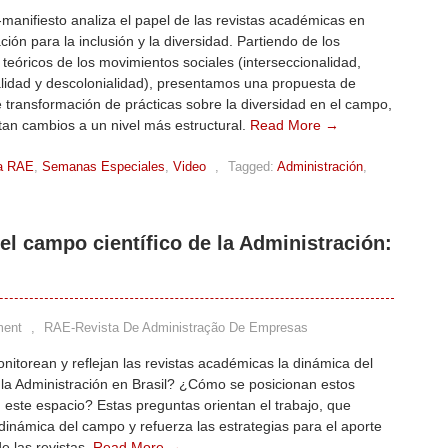
o-manifiesto analiza el papel de las revistas académicas en
ción para la inclusión y la diversidad. Partiendo de los
 teóricos de los movimientos sociales (interseccionalidad,
lidad y descolonialidad), presentamos una propuesta de
transformación de prácticas sobre la diversidad en el campo,
an cambios a un nivel más estructural.
Read More →
a RAE
,
Semanas Especiales
,
Video
,
Tagged:
Administración
,
l campo científico de la Administración:
ment
,
RAE-Revista De Administração De Empresas
torean y reflejan las revistas académicas la dinámica del
la Administración en Brasil? ¿Cómo se posicionan estos
 este espacio? Estas preguntas orientan el trabajo, que
 dinámica del campo y refuerza las estrategias para el aporte
de las revistas.
Read More →