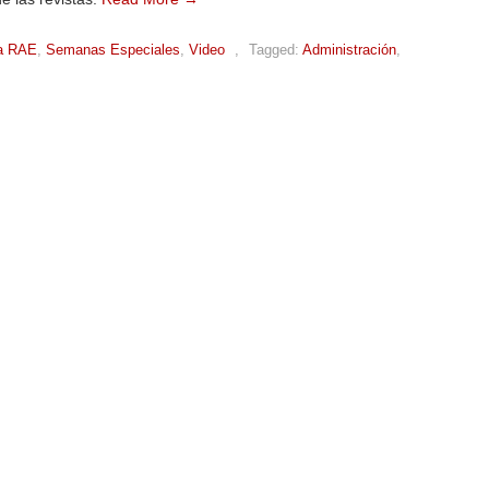
a RAE
,
Semanas Especiales
,
Video
,
Tagged:
Administración
,