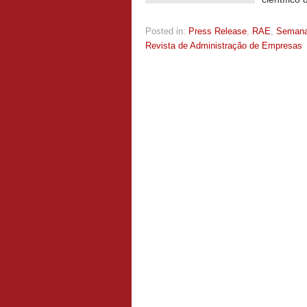
Posted in:
Press Release
,
RAE
,
Seman
Revista de Administração de Empresas