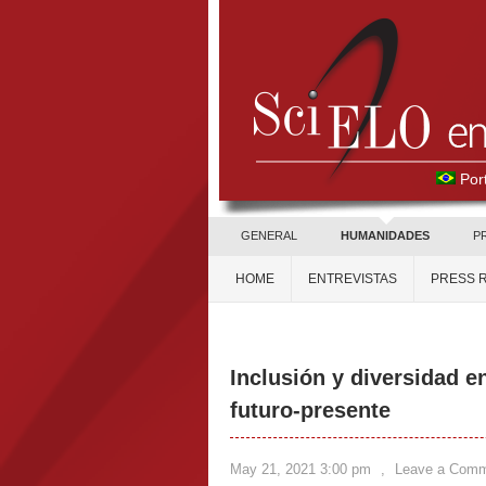
Por
GENERAL
HUMANIDADES
P
HOME
ENTREVISTAS
PRESS 
Inclusión y diversidad e
futuro-presente
May 21, 2021 3:00 pm
,
Leave a Com