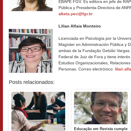
EBAPE FGV. Es editora en jefe de RAP
Pública y Presidenta-Directora de ANPA
alketa.peci@fgv.br
Lilian Alfaia Monteiro
Licenciada en Psicología por la Univer
Magíster en Administración Pública y D
ambas de la Fundação Getúlio Vargas. 
Federal de Juiz de Fora y tiene interés
Estudios Organizacionales, Relaciones
Personas. Correo electrónico:
lilian.al
Posts relacionados:
Educação em Revista cumple