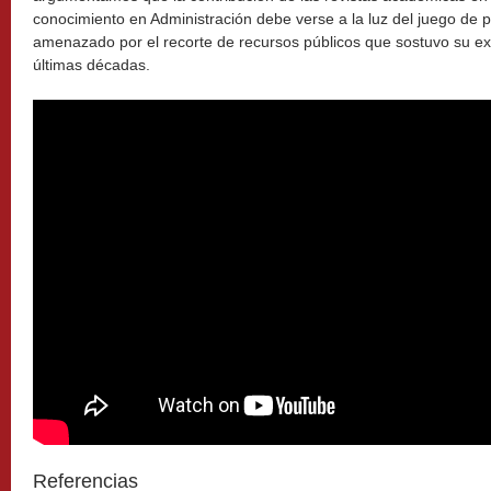
conocimiento en Administración debe verse a la luz del juego de
amenazado por el recorte de recursos públicos que sostuvo su ex
últimas décadas.
Referencias