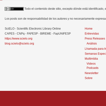
Todo el contenido deste sitio, excepto dónde está identificado,
Los posts son de responsabilidad de los autores y no necesariamente expres
SciELO - Scientific Electronic Library Online
Home
CAPES - CNPq - FAPESP - BIREME - FapUNIFESP
Entrevistas
https://www.scielo.org
Press Releases
blog.scielo@scielo.org
Análisis
Lhamada para t
Semanas Especi
Multimídia
Videos
Podcasts
Newsletter
Sobre