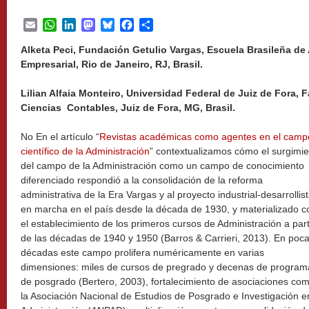
Email
WhatsApp
LinkedIn
Mastodon
Bluesky
Facebook
Share
Alketa Peci, Fundación Getulio Vargas, Escuela Brasileña de
Empresarial, Rio de Janeiro, RJ, Brasil.
Lilian Alfaia Monteiro, Universidad Federal de Juiz de Fora,
Ciencias Contables, Juiz de Fora, MG, Brasil.
No En el artículo “
Revistas académicas como agentes en el camp
científico de la Administración
” contextualizamos cómo el surgimi
del campo de la Administración como un campo de conocimiento
diferenciado respondió a la consolidación de la reforma
administrativa de la Era Vargas y al proyecto industrial-desarrollist
en marcha en el país desde la década de 1930, y materializado c
el establecimiento de los primeros cursos de Administración a part
de las décadas de 1940 y 1950 (Barros & Carrieri, 2013). En poc
décadas este campo prolifera numéricamente en varias
dimensiones: miles de cursos de pregrado y decenas de program
de posgrado (Bertero, 2003), fortalecimiento de asociaciones co
la Asociación Nacional de Estudios de Posgrado e Investigación e