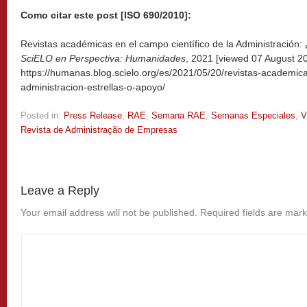
Como citar este post [ISO 690/2010]:
Revistas académicas en el campo científico de la Administración: ¿
SciELO en Perspectiva: Humanidades
, 2021 [viewed
07 August 20
https://humanas.blog.scielo.org/es/2021/05/20/revistas-academica
administracion-estrellas-o-apoyo/
Posted in:
Press Release
,
RAE
,
Semana RAE
,
Semanas Especiales
,
V
Revista de Administração de Empresas
Leave a Reply
Your email address will not be published.
Required fields are mar