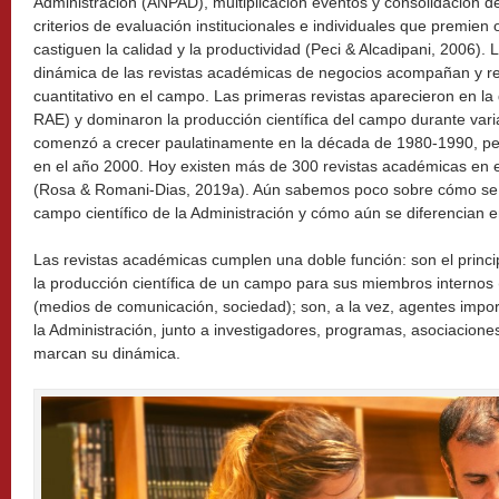
Administración (ANPAD), multiplicación eventos y consolidación d
criterios de evaluación institucionales e individuales que premien 
castiguen la calidad y la productividad (Peci & Alcadipani, 2006). 
dinámica de las revistas académicas de negocios acompañan y ref
cuantitativo en el campo. Las primeras revistas aparecieron en 
RAE) y dominaron la producción científica del campo durante var
comenzó a crecer paulatinamente en la década de 1980-1990, pero 
en el año 2000. Hoy existen más de 300 revistas académicas en e
(Rosa & Romani-Dias, 2019a). Aún sabemos poco sobre cómo se p
campo científico de la Administración y cómo aún se diferencian en
Las revistas académicas cumplen una doble función: son el princ
la producción científica de un campo para sus miembros internos 
(medios de comunicación, sociedad); son, a la vez, agentes impor
la Administración, junto a investigadores, programas, asociacione
marcan su dinámica.