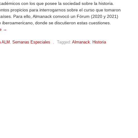
adémicos con los que posee la sociedad sobre la historia.
tos propicios para interrogarnos sobre el curso que tomaron
países. Para ello, Almanack convocó un Fórum (2020 y 2021)
 iberoamericano, donde se discutieron estas cuestiones.
e →
a ALM
,
Semanas Especiales
,
Tagged:
Almanack
,
Historia