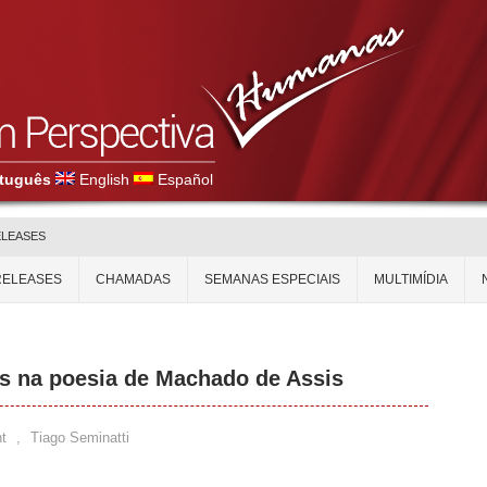
tuguês
English
Español
ELEASES
RELEASES
CHAMADAS
SEMANAS ESPECIAIS
MULTIMÍDIA
s na poesia de Machado de Assis
t
,
Tiago Seminatti