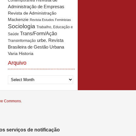
Revista de
Contemporânea
Administração de Empresas
Revista de Administração
Mackenzie
Revista Estudos Feministas
Sociologia
Trabalho, Educação e
Trans/Form/Ação
Saúde
urbe. Revista
Transinformação
Brasileira de Gestão Urbana
Varia Historia
Arquivo
Arquivo
tive Commons
.
s serviços de notificação