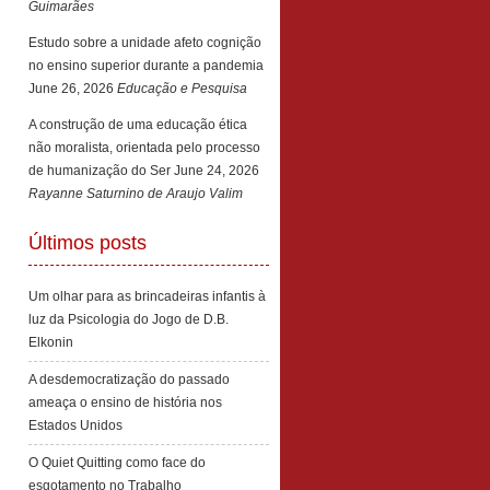
Guimarães
Estudo sobre a unidade afeto cognição
no ensino superior durante a pandemia
June 26, 2026
Educação e Pesquisa
A construção de uma educação ética
não moralista, orientada pelo processo
de humanização do Ser
June 24, 2026
Rayanne Saturnino de Araujo Valim
Últimos posts
Um olhar para as brincadeiras infantis à
luz da Psicologia do Jogo de D.B.
Elkonin
A desdemocratização do passado
ameaça o ensino de história nos
Estados Unidos
O Quiet Quitting como face do
esgotamento no Trabalho