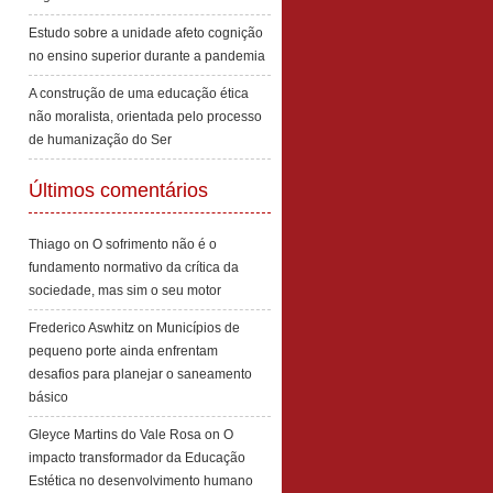
Estudo sobre a unidade afeto cognição
no ensino superior durante a pandemia
A construção de uma educação ética
não moralista, orientada pelo processo
de humanização do Ser
Últimos comentários
Thiago
on
O sofrimento não é o
fundamento normativo da crítica da
sociedade, mas sim o seu motor
Frederico Aswhitz
on
Municípios de
pequeno porte ainda enfrentam
desafios para planejar o saneamento
básico
Gleyce Martins do Vale Rosa
on
O
impacto transformador da Educação
Estética no desenvolvimento humano