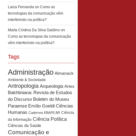
Laiza Fernanda
on
Como as
tecnologias da comunicação vêm
interferindo na política?
Marta Cristina Da Silva Galdino
on
Como as tecnologias da comunicação
vêm interferindo na política?
Tags
Administração
Almanack
Ambiente & Sociedade
Antropologia
Arqueologia
Artes
Bakhtiniana: Revista de Estudos
Boletim do Museu
do Discurso
Paraense Emílio Goeldi Ciências
Humanas
Ciência
Cadernos EBAPE.BR
Ciência Política
da Informação
Ciências da Saúde
Comunicação e