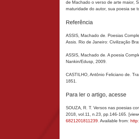
de Machado o verso de arte maior, So
maturidade do autor, sua poesia se to
Referência
ASSIS, Machado de. Poesias Complet
Assis. Rio de Janeiro: Civilização Bra
ASSIS, Machado de. A poesia Comple
Nankin/Edusp, 2009.
CASTILHO, Antônio Feliciano de. Tra
1851.
Para ler o artigo, acesse
SOUZA, R. T. Versos nas poesias com
2018, vol.11, n.23, pp.146-165. [vi
6821201811239
. Available from:
http