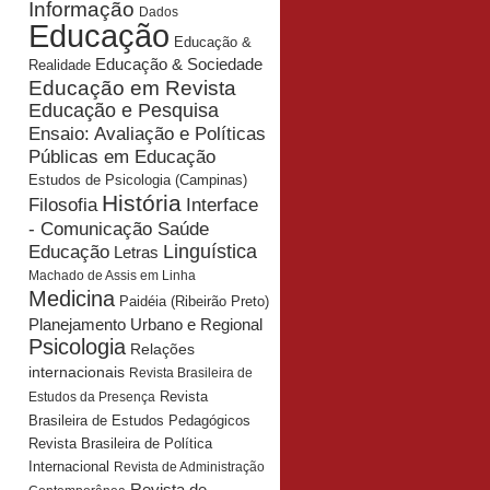
Informação
Dados
Educação
Educação &
Educação & Sociedade
Realidade
Educação em Revista
Educação e Pesquisa
Ensaio: Avaliação e Políticas
Públicas em Educação
Estudos de Psicologia (Campinas)
História
Interface
Filosofia
- Comunicação Saúde
Educação
Linguística
Letras
Machado de Assis em Linha
Medicina
Paidéia (Ribeirão Preto)
Planejamento Urbano e Regional
Psicologia
Relações
internacionais
Revista Brasileira de
Revista
Estudos da Presença
Brasileira de Estudos Pedagógicos
Revista Brasileira de Política
Internacional
Revista de Administração