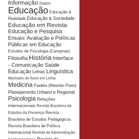
Informação
Dados
Educação
Educação &
Educação & Sociedade
Realidade
Educação em Revista
Educação e Pesquisa
Ensaio: Avaliação e Políticas
Públicas em Educação
Estudos de Psicologia (Campinas)
História
Interface
Filosofia
- Comunicação Saúde
Educação
Linguística
Letras
Machado de Assis em Linha
Medicina
Paidéia (Ribeirão Preto)
Planejamento Urbano e Regional
Psicologia
Relações
internacionais
Revista Brasileira de
Revista
Estudos da Presença
Brasileira de Estudos Pedagógicos
Revista Brasileira de Política
Internacional
Revista de Administração