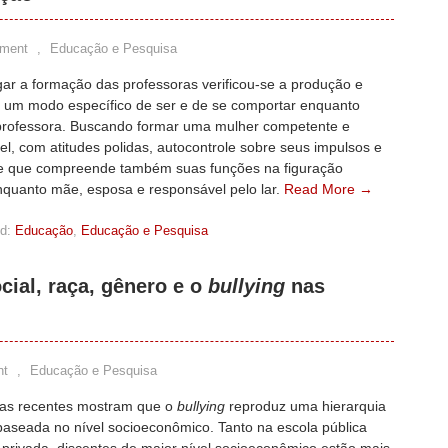
ment
,
Educação e Pesquisa
gar a formação das professoras verificou-se a produção e
e um modo específico de ser e de se comportar enquanto
professora. Buscando formar uma mulher competente e
l, com atitudes polidas, autocontrole sobre seus impulsos e
 que compreende também suas funções na figuração
enquanto mãe, esposa e responsável pelo lar.
Read More →
d:
Educação
,
Educação e Pesquisa
cial, raça, gênero e o
bullying
nas
nt
,
Educação e Pesquisa
as recentes mostram que o
bullying
reproduz uma hierarquia
baseada no nível socioeconômico. Tanto na escola pública