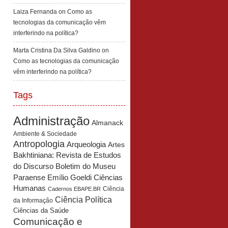
Laiza Fernanda
on
Como as
tecnologias da comunicação vêm
interferindo na política?
Marta Cristina Da Silva Galdino
on
Como as tecnologias da comunicação
vêm interferindo na política?
Tags
Administração
Almanack
Ambiente & Sociedade
Antropologia
Arqueologia
Artes
Bakhtiniana: Revista de Estudos
Boletim do Museu
do Discurso
Paraense Emílio Goeldi Ciências
Humanas
Ciência
Cadernos EBAPE.BR
Ciência Política
da Informação
Ciências da Saúde
Comunicação e