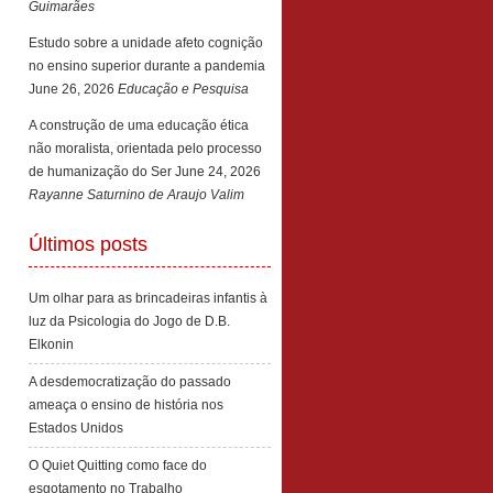
Guimarães
Estudo sobre a unidade afeto cognição
no ensino superior durante a pandemia
June 26, 2026
Educação e Pesquisa
A construção de uma educação ética
não moralista, orientada pelo processo
de humanização do Ser
June 24, 2026
Rayanne Saturnino de Araujo Valim
Últimos posts
Um olhar para as brincadeiras infantis à
luz da Psicologia do Jogo de D.B.
Elkonin
A desdemocratização do passado
ameaça o ensino de história nos
Estados Unidos
O Quiet Quitting como face do
esgotamento no Trabalho