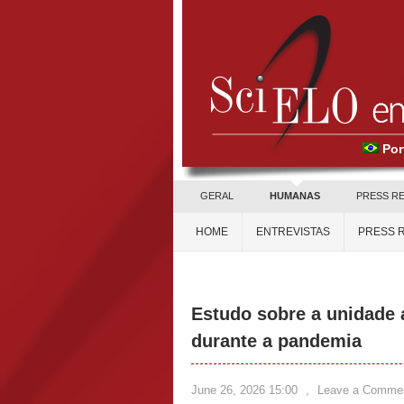
Por
GERAL
HUMANAS
PRESS R
HOME
ENTREVISTAS
PRESS 
Estudo sobre a unidade 
durante a pandemia
June 26, 2026 15:00
,
Leave a Comme