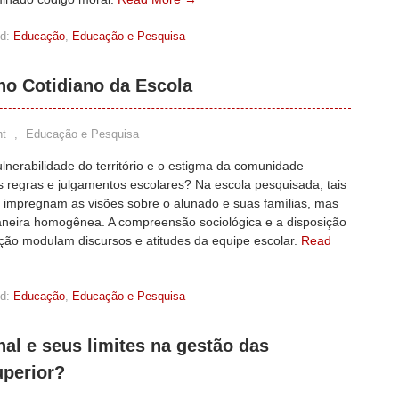
d:
Educação
,
Educação e Pesquisa
no Cotidiano da Escola
t
,
Educação e Pesquisa
nerabilidade do território e o estigma da comunidade
 regras e julgamentos escolares? Na escola pesquisada, tais
 impregnam as visões sobre o alunado e suas famílias, mas
neira homogênea. A compreensão sociológica e a disposição
ção modulam discursos e atitudes da equipe escolar.
Read
d:
Educação
,
Educação e Pesquisa
nal e seus limites na gestão das
uperior?