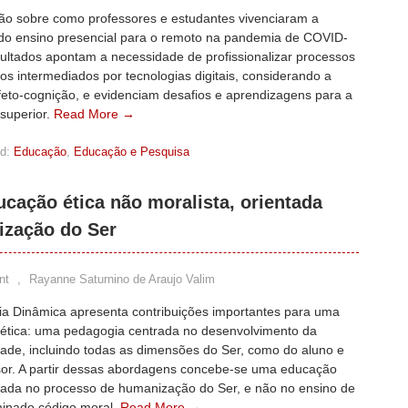
ção sobre como professores e estudantes vivenciaram a
do ensino presencial para o remoto na pandemia de COVID-
sultados apontam a necessidade de profissionalizar processos
s intermediados por tecnologias digitais, considerando a
feto-cognição, e evidenciam desafios e aprendizagens para a
superior.
Read More →
d:
Educação
,
Educação e Pesquisa
cação ética não moralista, orientada
ização do Ser
nt
,
Rayanne Saturnino de Araujo Valim
gia Dinâmica apresenta contribuições importantes para uma
ética: uma pedagogia centrada no desenvolvimento da
dade, incluindo todas as dimensões do Ser, como do aluno e
sor. A partir dessas abordagens concebe-se uma educação
trada no processo de humanização do Ser, e não no ensino de
inado código moral.
Read More →