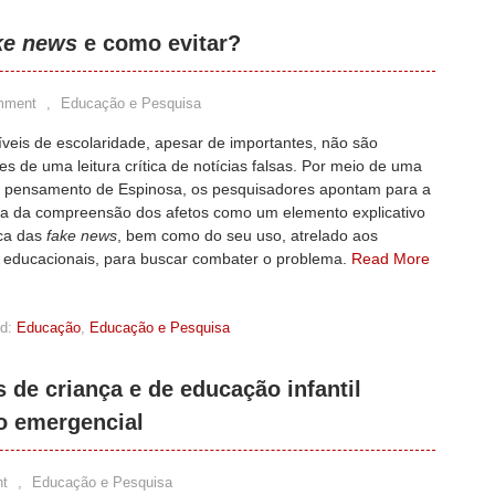
ke news
e como evitar?
mment
,
Educação e Pesquisa
íveis de escolaridade, apesar de importantes, não são
es de uma leitura crítica de notícias falsas. Por meio de uma
o pensamento de Espinosa, os pesquisadores apontam para a
ia da compreensão dos afetos como um elemento explicativo
ca das
fake news
, bem como do seu uso, atrelado aos
 educacionais, para buscar combater o problema.
Read More
d:
Educação
,
Educação e Pesquisa
 de criança e de educação infantil
o emergencial
t
,
Educação e Pesquisa