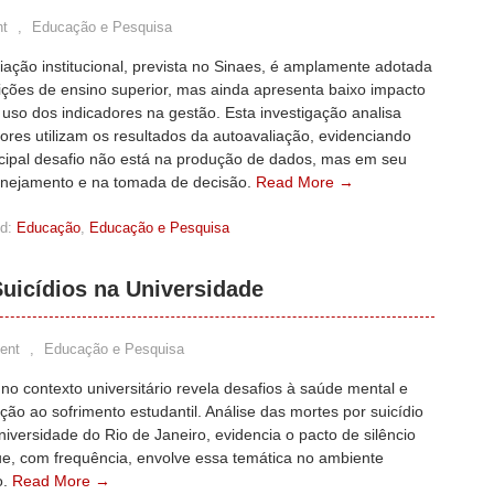
t
,
Educação e Pesquisa
iação institucional, prevista no Sinaes, é amplamente adotada
uições de ensino superior, mas ainda apresenta baixo impacto
uso dos indicadores na gestão. Esta investigação analisa
res utilizam os resultados da autoavaliação, evidenciando
ncipal desafio não está na produção de dados, mas em seu
anejamento e na tomada de decisão.
Read More →
d:
Educação
,
Educação e Pesquisa
uicídios na Universidade
ent
,
Educação e Pesquisa
 no contexto universitário revela desafios à saúde mental e
ção ao sofrimento estudantil. Análise das mortes por suicídio
versidade do Rio de Janeiro, evidencia o pacto de silêncio
ue, com frequência, envolve essa temática no ambiente
o.
Read More →