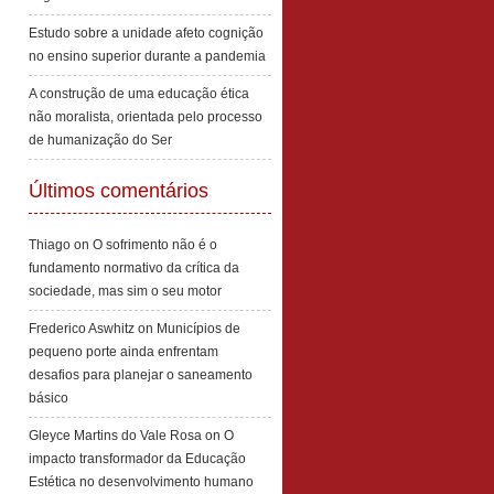
Estudo sobre a unidade afeto cognição
no ensino superior durante a pandemia
A construção de uma educação ética
não moralista, orientada pelo processo
de humanização do Ser
Últimos comentários
Thiago
on
O sofrimento não é o
fundamento normativo da crítica da
sociedade, mas sim o seu motor
Frederico Aswhitz
on
Municípios de
pequeno porte ainda enfrentam
desafios para planejar o saneamento
básico
Gleyce Martins do Vale Rosa
on
O
impacto transformador da Educação
Estética no desenvolvimento humano