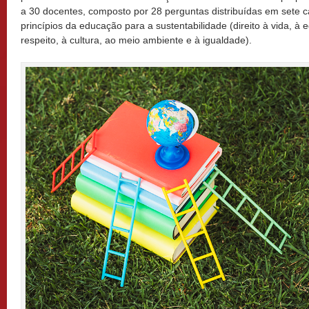
a 30 docentes, composto por 28 perguntas distribuídas em sete 
princípios da educação para a sustentabilidade (direito à vida, à 
respeito, à cultura, ao meio ambiente e à igualdade).