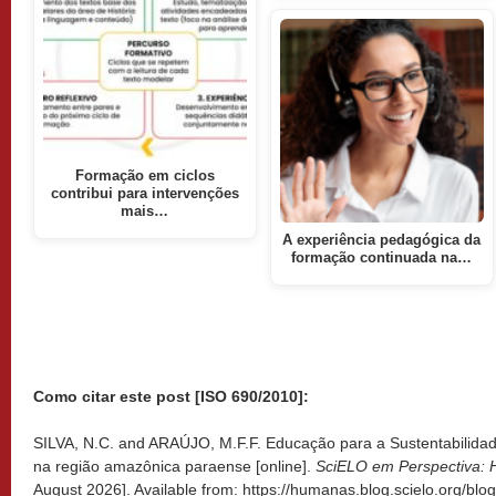
Formação em ciclos
contribui para intervenções
mais…
A experiência pedagógica da
formação continuada na…
Como citar este post [ISO 690/2010]:
SILVA, N.C. and ARAÚJO, M.F.F. Educação para a Sustentabilidad
na região amazônica paraense [online].
SciELO em Perspectiva:
August 2026]. Available from: https://humanas.blog.scielo.org/bl