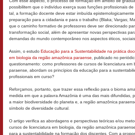
Com esse aspecto, o processo de formação em âmbito de gradua
possibilitem que o indivíduo exerça suas funções profissionais de
tal, a formação docente deve estar imbuída epistemologicamente
preparação para a cidadania e para o trabalho (Blaka; Vargas; M
que o caminho formativo de professores deve ser direcionado p
transformação social, além de apresentar novas perspectivas par
demandas do mundo contemporâneo nos aspectos éticos, sociais 
Assim, o estudo
Educação para a Sustentabilidade na prática doc
em biologia da região amazônica paraense
, publicado no periódi
questionamento: como professores de cursos de licenciatura em 
paraense, abordam os princípios da educação para a sustentabil
profissionais em curso?
Reforçamos, portanto, que trazer essa reflexão para o bioma ama
medida em que a palavra Amazônia é uma das mais difundidas, poi
a maior biodiversidade do planeta e, a região amazônica paraen
símbolo de diversidade cultural.
O artigo verifica as abordagens e perspectivas teóricas e/ou met
cursos de licenciatura em biologia, da região amazônica paraen
para a sustentabilidade na formação dos discentes. Com a propost