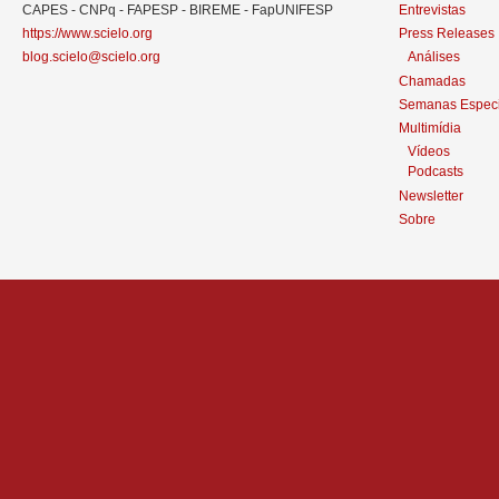
CAPES - CNPq - FAPESP - BIREME - FapUNIFESP
Entrevistas
https://www.scielo.org
Press Releases
blog.scielo@scielo.org
Análises
Chamadas
Semanas Especi
Multimídia
Vídeos
Podcasts
Newsletter
Sobre