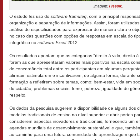
Imagem:
Freepik
.
O estudo fez uso do
software Iramuteq
, com a principal responsab
organização e separação de informações. Assim, foram utilizadas a
análise de especificidades para expressar de maneira clara e obje
no caso das questões com opções de respostas em escala do ti
infográfico no
software
Excel
2012.
Os resultados apontam que as categorias “direito à vida, direito à 
foram as que apresentaram valores mais positivos na escala con
de concordância total entre os participantes em algumas perguntas
afirmam estimularem e incentivarem, de alguma forma, durante s
formação a refletirem sobre temas, como: bem-estar, vida em soc
do cidadão, problemas sociais, fome, pobreza, igualdade de gêner
respeito.
Os dados da pesquisa sugerem a disponibilidade de alguns dos
modelos tradicionais de ensino no nível superior e abrir portas 
considerem aspectos inovadores e tradicionais, fornecendo um e
agendas mundiais de desenvolvimento sustentável e que, também
ao caminho para uma futura comunidade de aprendizagem que fal