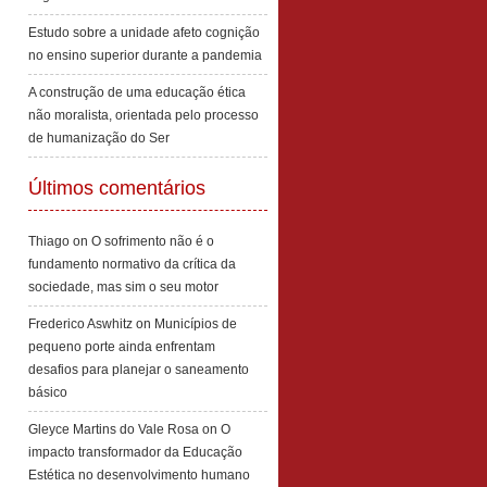
Estudo sobre a unidade afeto cognição
no ensino superior durante a pandemia
A construção de uma educação ética
não moralista, orientada pelo processo
de humanização do Ser
Últimos comentários
Thiago
on
O sofrimento não é o
fundamento normativo da crítica da
sociedade, mas sim o seu motor
Frederico Aswhitz
on
Municípios de
pequeno porte ainda enfrentam
desafios para planejar o saneamento
básico
Gleyce Martins do Vale Rosa
on
O
impacto transformador da Educação
Estética no desenvolvimento humano