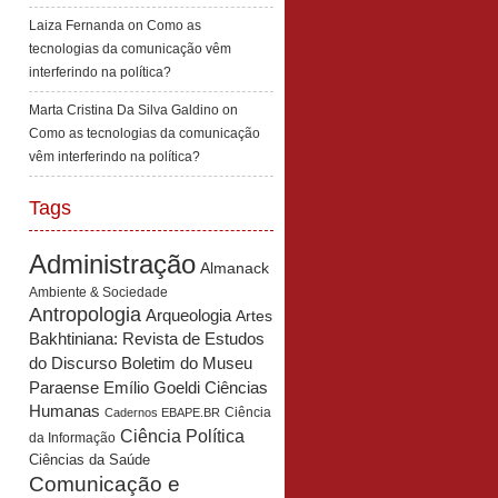
Laiza Fernanda
on
Como as
tecnologias da comunicação vêm
interferindo na política?
Marta Cristina Da Silva Galdino
on
Como as tecnologias da comunicação
vêm interferindo na política?
Tags
Administração
Almanack
Ambiente & Sociedade
Antropologia
Arqueologia
Artes
Bakhtiniana: Revista de Estudos
Boletim do Museu
do Discurso
Paraense Emílio Goeldi Ciências
Humanas
Ciência
Cadernos EBAPE.BR
Ciência Política
da Informação
Ciências da Saúde
Comunicação e