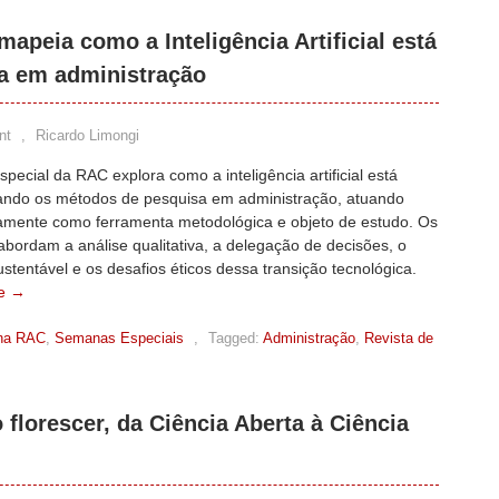
apeia como a Inteligência Artificial está
a em administração
nt
,
Ricardo Limongi
special da RAC explora como a inteligência artificial está
ando os métodos de pesquisa em administração, atuando
amente como ferramenta metodológica e objeto de estudo. Os
abordam a análise qualitativa, a delegação de decisões, o
stentável e os desafios éticos dessa transição tecnológica.
e →
na RAC
,
Semanas Especiais
,
Tagged:
Administração
,
Revista de
florescer, da Ciência Aberta à Ciência