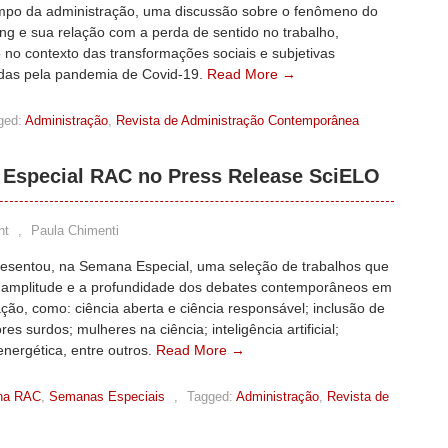
mpo da administração, uma discussão sobre o fenômeno do
ting e sua relação com a perda de sentido no trabalho,
 no contexto das transformações sociais e subjetivas
cadas pela pandemia de Covid-19.
Read More →
ged:
Administração
,
Revista de Administração Contemporânea
Especial RAC no Press Release SciELO
nt
,
Paula Chimenti
esentou, na Semana Especial, uma seleção de trabalhos que
 amplitude e a profundidade dos debates contemporâneos em
ção, como: ciência aberta e ciência responsável; inclusão de
res surdos; mulheres na ciência; inteligência artificial;
energética, entre outros.
Read More →
na RAC
,
Semanas Especiais
,
Tagged:
Administração
,
Revista de