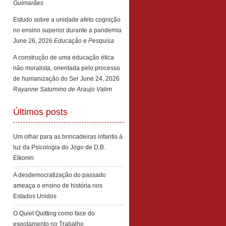
Guimarães
Estudo sobre a unidade afeto cognição
no ensino superior durante a pandemia
June 26, 2026
Educação e Pesquisa
A construção de uma educação ética
não moralista, orientada pelo processo
de humanização do Ser
June 24, 2026
Rayanne Saturnino de Araujo Valim
Últimos posts
Um olhar para as brincadeiras infantis à
luz da Psicologia do Jogo de D.B.
Elkonin
A desdemocratização do passado
ameaça o ensino de história nos
Estados Unidos
O Quiet Quitting como face do
esgotamento no Trabalho