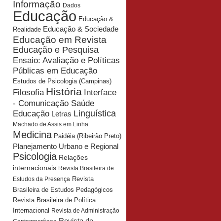
Informação
Dados
Educação
Educação &
Educação & Sociedade
Realidade
Educação em Revista
Educação e Pesquisa
Ensaio: Avaliação e Políticas
Públicas em Educação
Estudos de Psicologia (Campinas)
História
Interface
Filosofia
- Comunicação Saúde
Educação
Linguística
Letras
Machado de Assis em Linha
Medicina
Paidéia (Ribeirão Preto)
Planejamento Urbano e Regional
Psicologia
Relações
internacionais
Revista Brasileira de
Revista
Estudos da Presença
Brasileira de Estudos Pedagógicos
Revista Brasileira de Política
Internacional
Revista de Administração