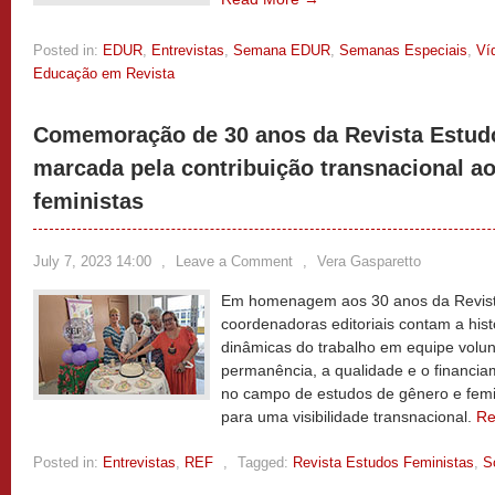
Posted in:
EDUR
,
Entrevistas
,
Semana EDUR
,
Semanas Especiais
,
Ví
Educação em Revista
Comemoração de 30 anos da Revista Estud
marcada pela contribuição transnacional a
feministas
July 7, 2023 14:00
,
Leave a Comment
,
Vera Gasparetto
Em homenagem aos 30 anos da Revista
coordenadoras editoriais contam a histó
dinâmicas do trabalho em equipe volun
permanência, a qualidade e o financiam
no campo de estudos de gênero e femi
para uma visibilidade transnacional.
Re
Posted in:
Entrevistas
,
REF
,
Tagged:
Revista Estudos Feministas
,
S