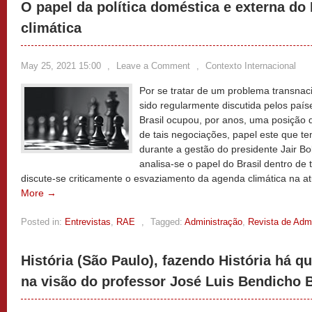
O papel da política doméstica e externa do
climática
May 25, 2021 15:00
,
Leave a Comment
,
Contexto Internacional
Por se tratar de um problema transnaci
sido regularmente discutida pelos país
Brasil ocupou, por anos, uma posição 
de tais negociações, papel este que t
durante a gestão do presidente Jair Bo
analisa-se o papel do Brasil dentro de 
discute-se criticamente o esvaziamento da agenda climática na atu
More →
Posted in:
Entrevistas
,
RAE
,
Tagged:
Administração
,
Revista de Adm
História (São Paulo), fazendo História há 
na visão do professor José Luis Bendicho 