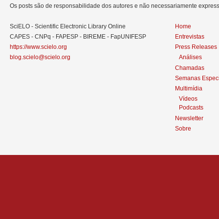
Os posts são de responsabilidade dos autores e não necessariamente expre
SciELO - Scientific Electronic Library Online
Home
CAPES - CNPq - FAPESP - BIREME - FapUNIFESP
Entrevistas
https://www.scielo.org
Press Releases
blog.scielo@scielo.org
Análises
Chamadas
Semanas Especi
Multimídia
Vídeos
Podcasts
Newsletter
Sobre