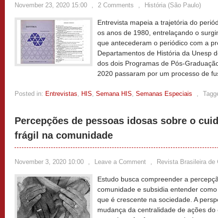
November 23, 2020 15:00
,
2 Comments
,
História (São Paulo)
Entrevista mapeia a trajetória do perió
os anos de 1980, entrelaçando o surgi
que antecederam o periódico com a pró
Departamentos de História da Unesp d
dos dois Programas de Pós-Graduação 
2020 passaram por um processo de f
Posted in:
Entrevistas
,
HIS
,
Semana HIS
,
Semanas Especiais
,
Tagg
Percepções de pessoas idosas sobre o cuid
frágil na comunidade
November 3, 2020 10:00
,
Leave a Comment
,
Revista Brasileira de 
Estudo busca compreender a percepçã
comunidade e subsidia entender como 
que é crescente na sociedade. A persp
mudança da centralidade de ações do o