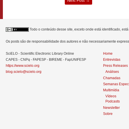
Next Post
→
Todo o conteúdo desse site, exceto onde está identificado, est
Os posts são de responsabilidade dos autores e não necessariamente expre
SciELO - Scientific Electronic Library Online
Home
CAPES - CNPq - FAPESP - BIREME - FapUNIFESP
Entrevistas
https://www.scielo.org
Press Releases
blog.scielo@scielo.org
Análises
Chamadas
Semanas Especi
Multimídia
Vídeos
Podcasts
Newsletter
Sobre