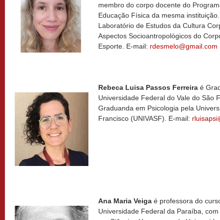
membro do corpo docente do Progra
Educação Física da mesma instituição
Laboratório de Estudos da Cultura Co
Aspectos Socioantropológicos do Corpo
Esporte. E-mail:
rdesmelo@gmail.com
Rebeca Luisa Passos Ferreira
é Grad
Universidade Federal do Vale do São 
Graduanda em Psicologia pela Univers
Francisco (UNIVASF). E-mail:
rluisaps
Ana Maria Veiga
é professora do curs
Universidade Federal da Paraíba, com 