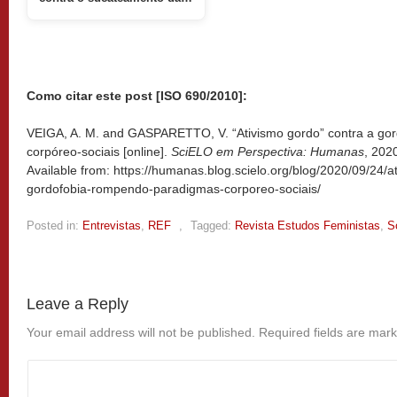
Como citar este post [ISO 690/2010]:
VEIGA, A. M. and GASPARETTO, V. “Ativismo gordo” contra a go
corpóreo-sociais [online].
SciELO em Perspectiva: Humanas
, 202
Available from: https://humanas.blog.scielo.org/blog/2020/09/24/a
gordofobia-rompendo-paradigmas-corporeo-sociais/
Posted in:
Entrevistas
,
REF
,
Tagged:
Revista Estudos Feministas
,
S
Leave a Reply
Your email address will not be published.
Required fields are mar