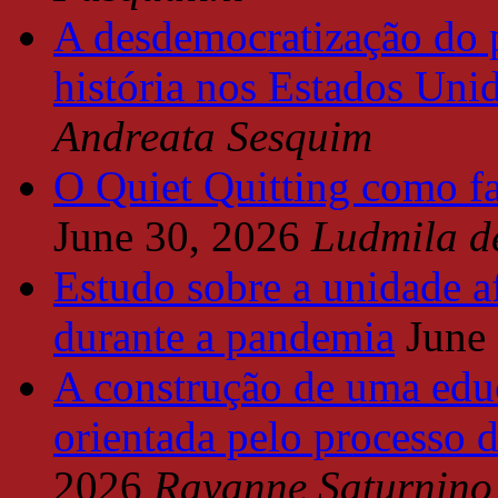
A desdemocratização do 
história nos Estados Uni
Andreata Sesquim
O Quiet Quitting como f
June 30, 2026
Ludmila d
Estudo sobre a unidade a
durante a pandemia
June
A construção de uma educ
orientada pelo processo 
2026
Rayanne Saturnino