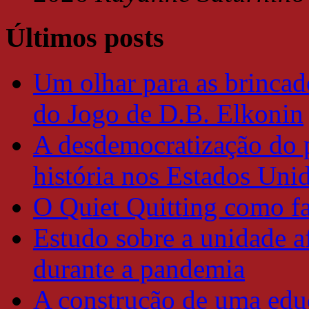
Últimos posts
Um olhar para as brincade
do Jogo de D.B. Elkonin
A desdemocratização do 
história nos Estados Uni
O Quiet Quitting como f
Estudo sobre a unidade a
durante a pandemia
A construção de uma educ