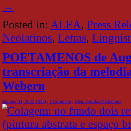
→
Posted in:
ALEA
,
Press Rel
Neolatinos
,
Letras
,
Linguíst
POETAMENOS de Augu
transcriação da melodi
Webern
January 31, 2022 10:00
,
1 Comment
,
Alea: Estudos Neolatinos