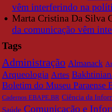
vêm interferindo na polít
Marta Cristina Da Silva 
da comunicação vêm inter
Tags
Administração
Almanack
Am
Arqueologia
Bakhtinian
Artes
Boletim do Museu Paraense 
Ciência da Info
Cadernos EBAPE.BR
Comunicação e Info
Saúde