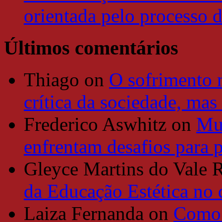
orientada pelo processo 
Últimos comentários
Thiago
on
O sofrimento 
crítica da sociedade, mas
Frederico Aswhitz
on
Mun
enfrentam desafios para 
Gleyce Martins do Vale 
da Educação Estética no
Laiza Fernanda
on
Como 