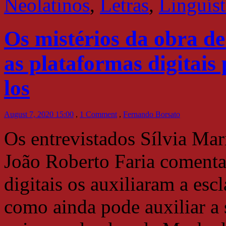
Neolatinos
,
Letras
,
Linguíst
Os mistérios da obra d
as plataformas digitais
los
August 7, 2020 15:00
,
1 Comment
,
Fernando Borsato
Os entrevistados Sílvia Ma
João Roberto Faria comenta
digitais os auxiliaram a esc
como ainda pode auxiliar a 