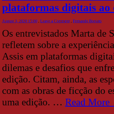
plataformas digitais ao e
August 3, 2020 15:00
,
Leave a Comment
,
Fernando Borsato
Os entrevistados Marta de 
refletem sobre a experiênci
Assis em plataformas digita
dilemas e desafios que enfr
edição. Citam, ainda, as esp
com as obras de ficção do e
uma edição.
…
Read More