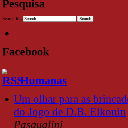
Pesquisa
Search for:
Facebook
Humanas
Um olhar para as brincade
do Jogo de D.B. Elkonin
Pasqualini