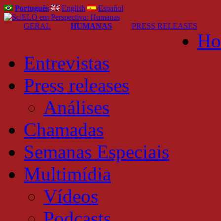
Português
English
Español
GERAL
HUMANAS
PRESS RELEASES
Ho
Entrevistas
Press releases
Análises
Chamadas
Semanas Especiais
Multimídia
Vídeos
Podcasts