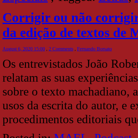
Corrigir ou não corrigir
da edição de textos de 
August 6, 2020 15:00
,
2 Comments
,
Fernando Borsato
Os entrevistados João Robe
relatam as suas experiências
sobre o texto machadiano, a
usos da escrita do autor, e 
procedimentos editoriais q
Posted in:
MAEL
,
Podcast
,