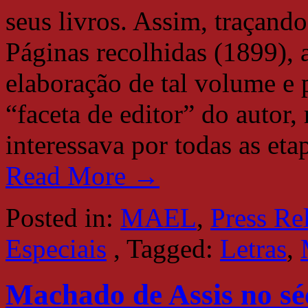
seus livros. Assim, traçando
Páginas recolhidas (1899), 
elaboração de tal volume e
“faceta de editor” do auto
interessava por todas as et
Read More →
Posted in:
MAEL
,
Press Re
Especiais
,
Tagged:
Letras
,
Machado de Assis no sé