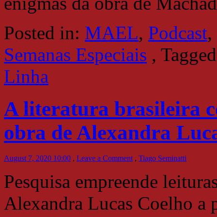
enigmas da obra de Machad
Posted in:
MAEL
,
Podcast
,
Semanas Especiais
,
Tagged
Linha
A literatura brasileira 
obra de Alexandra Luc
August 7, 2020 10:00
,
Leave a Comment
,
Tiago Seminatti
Pesquisa empreende leituras
Alexandra Lucas Coelho a pa