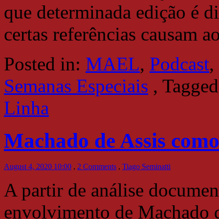
que determinada edição é di
certas referências causam ao
Posted in:
MAEL
,
Podcast
,
Semanas Especiais
,
Tagged
Linha
Machado de Assis como 
August 4, 2020 10:00
,
2 Comments
,
Tiago Seminatti
A partir de análise documen
envolvimento de Machado de