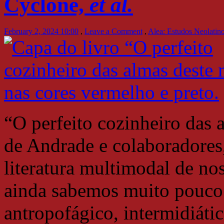
Cyclone,
et al.
February 2, 2024 10:00
,
Leave a Comment
,
Alea: Estudos Neolatin
“O perfeito cozinheiro das
de Andrade e colaboradores,
literatura multimodal de no
ainda sabemos muito pouco s
antropofágico, intermidiáti