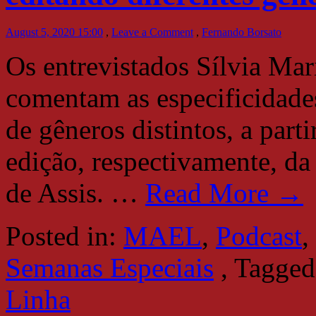
August 5, 2020 15:00
,
Leave a Comment
,
Fernando Borsato
Os entrevistados Sílvia Ma
comentam as especificidades
de gêneros distintos, a part
edição, respectivamente, da
de Assis.
…
Read More →
Posted in:
MAEL
,
Podcast
,
Semanas Especiais
,
Tagged
Linha