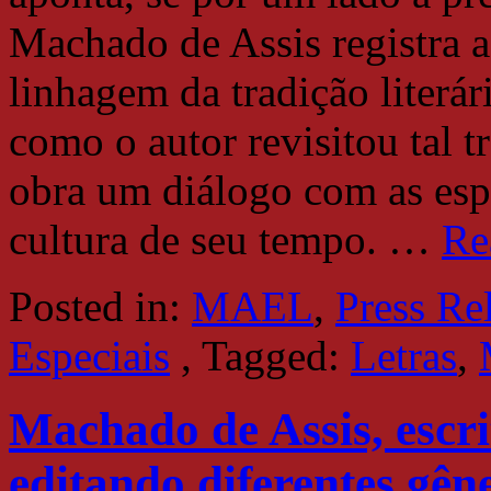
Machado de Assis registra a 
linhagem da tradição literár
como o autor revisitou tal 
obra um diálogo com as espe
cultura de seu tempo.
…
Re
Posted in:
MAEL
,
Press Re
Especiais
,
Tagged:
Letras
,
Machado de Assis, escri
editando diferentes gêne