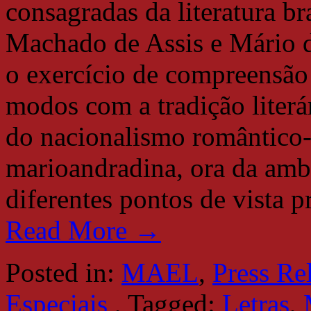
consagradas da literatura b
Machado de Assis e Mário d
o exercício de compreensão 
modos com a tradição literá
do nacionalismo romântico-
marioandradina, ora da ambi
diferentes pontos de vista 
Read More →
Posted in:
MAEL
,
Press Re
Especiais
,
Tagged:
Letras
,