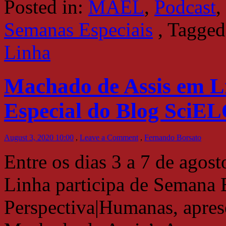
Posted in:
MAEL
,
Podcast
,
Semanas Especiais
,
Tagged
Linha
Machado de Assis em L
Especial do Blog SciE
August 3, 2020 10:00
,
Leave a Comment
,
Fernando Borsato
Entre os dias 3 a 7 de ago
Linha participa de Semana
Perspectiva|Humanas, apres