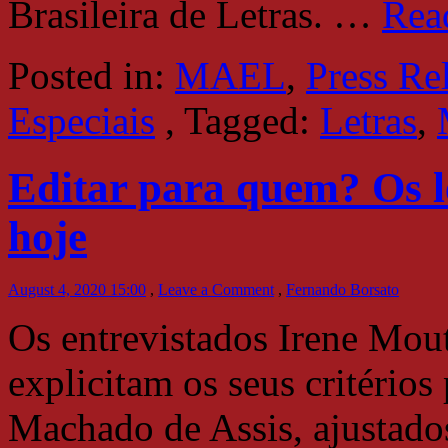
Brasileira de Letras.
…
Rea
Posted in:
MAEL
,
Press Re
Especiais
,
Tagged:
Letras
,
Editar para quem? Os l
hoje
August 4, 2020 15:00
,
Leave a Comment
,
Fernando Borsato
Os entrevistados Irene Mou
explicitam os seus critérios
Machado de Assis, ajustado