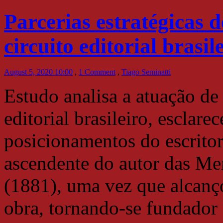
Parcerias estratégicas 
circuito editorial brasil
August 5, 2020 10:00
,
1 Comment
,
Tiago Seminatti
Estudo analisa a atuação de
editorial brasileiro, esclar
posicionamentos do escritor
ascendente do autor das M
(1881), uma vez que alcanç
obra, tornando-se fundador