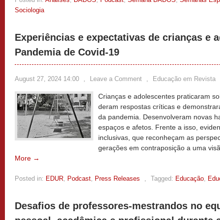
Sociologia
Experiências e expectativas de crianças e 
Pandemia de Covid-19
August 27, 2024 14:00
,
Leave a Comment
,
Educação em Revista
Crianças e adolescentes praticaram sol
deram respostas críticas e demonstrara
da pandemia. Desenvolveram novas ha
espaços e afetos. Frente a isso, evide
inclusivas, que reconheçam as perspec
gerações em contraposição a uma visã
More →
Posted in:
EDUR
,
Podcast
,
Press Releases
,
Tagged:
Educação
,
Edu
Desafios de professores-mestrandos no equi