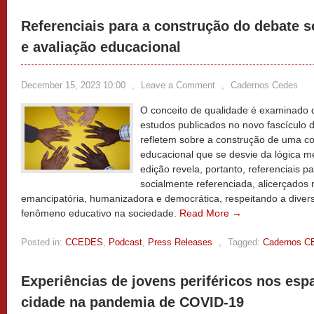
Referenciais para a construção do debate s
e avaliação educacional
December 15, 2023 10:00
,
Leave a Comment
,
Cadernos Cedes
O conceito de qualidade é examinado 
estudos publicados no novo fascículo 
refletem sobre a construção de uma c
educacional que se desvie da lógica me
edição revela, portanto, referenciais 
socialmente referenciada, alicerçado
emancipatória, humanizadora e democrática, respeitando a diver
fenômeno educativo na sociedade.
Read More →
Posted in:
CCEDES
,
Podcast
,
Press Releases
,
Tagged:
Cadernos 
Experiências de jovens periféricos nos esp
cidade na pandemia de COVID-19