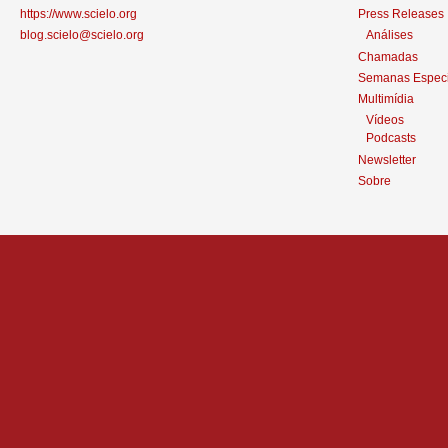
https://www.scielo.org
Press Releases
blog.scielo@scielo.org
Análises
Chamadas
Semanas Especi
Multimídia
Vídeos
Podcasts
Newsletter
Sobre