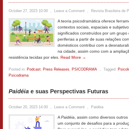
October 27, 2023 10:00
,
Leave a Comment
,
Revista Brasileira de
A teoria psicodramática oferece ferrame
contextos sociais, espaciais e subjetiv
significados construídos por um grupo
periferias a partir de suas relações c
domésticos contribui com a desnatural
na cidade, assim como com a ampliaçã
resistência tecidas por eles.
Read More →
Posted in:
Podcast
,
Press Releases
,
PSICODRAMA
,
Tagged:
Psicol
Psicodrama
Paidéia
e suas Perspectivas Futuras
October 20, 2023 14:00
,
Leave a Comment
,
Paidéia
A
Paidéia
, assim como diversos outros p
um conjunto de desafios para a produç