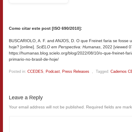
Como citar este post [ISO 690/2010]:
BUSCARIOLO, A. F. and ANJOS, D. O que Freinet faria se fosse um
hoje? [online].
SciELO em Perspectiva: Humanas
, 2022 [viewed
0
https://humanas.blog.scielo.org/blog/2022/08/10/o-que-freinet-far
primario-no-brasil-de-hoje/
Posted in:
CCEDES
,
Podcast
,
Press Releases
,
Tagged:
Cadernos 
Leave a Reply
Your email address will not be published.
Required fields are mar