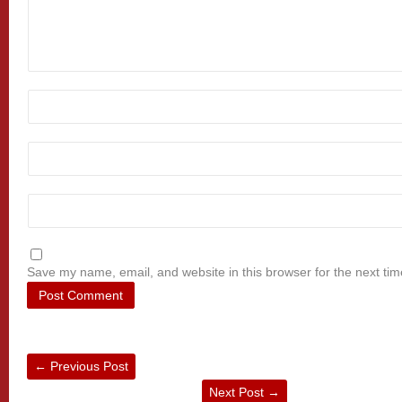
Save my name, email, and website in this browser for the next ti
←
Previous Post
Next Post
→