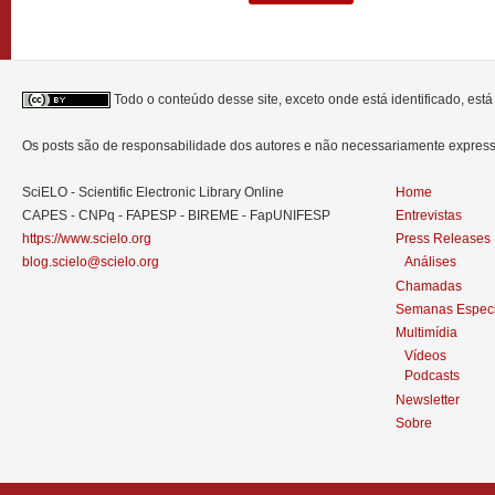
Todo o conteúdo desse site, exceto onde está identificado, est
Os posts são de responsabilidade dos autores e não necessariamente expre
SciELO - Scientific Electronic Library Online
Home
CAPES - CNPq - FAPESP - BIREME - FapUNIFESP
Entrevistas
https://www.scielo.org
Press Releases
blog.scielo@scielo.org
Análises
Chamadas
Semanas Especi
Multimídia
Vídeos
Podcasts
Newsletter
Sobre