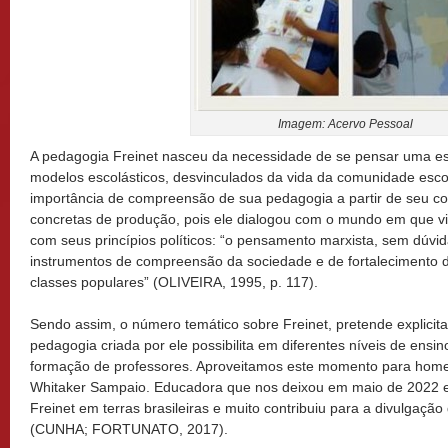
Imagem: Acervo Pessoal
A pedagogia Freinet nasceu da necessidade de se pensar uma esc
modelos escolásticos, desvinculados da vida da comunidade escola
importância de compreensão de sua pedagogia a partir de seu co
concretas de produção, pois ele dialogou com o mundo em que vi
com seus princípios políticos: “o pensamento marxista, sem dúvi
instrumentos de compreensão da sociedade e de fortalecimento
classes populares” (OLIVEIRA, 1995, p. 117).
Sendo assim, o número temático sobre Freinet, pretende explicita
pedagogia criada por ele possibilita em diferentes níveis de ensi
formação de professores. Aproveitamos este momento para hom
Whitaker Sampaio. Educadora que nos deixou em maio de 2022 e 
Freinet em terras brasileiras e muito contribuiu para a divulgação
(CUNHA; FORTUNATO, 2017).