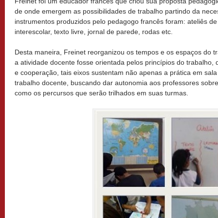
Freinet foi um educador francês que criou sua proposta pedagógica
de onde emergem as possibilidades de trabalho partindo da nece
instrumentos produzidos pelo pedagogo francês foram: ateliês de
interescolar, texto livre, jornal de parede, rodas etc.
Desta maneira, Freinet reorganizou os tempos e os espaços do 
a atividade docente fosse orientada pelos princípios do trabalho,
e cooperação, tais eixos sustentam não apenas a prática em sala
trabalho docente, buscando dar autonomia aos professores sobr
como os percursos que serão trilhados em suas turmas.