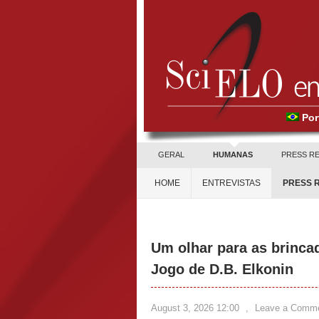
Por
GERAL
HUMANAS
PRESS R
HOME
ENTREVISTAS
PRESS 
Um olhar para as brincad
Jogo de D.B. Elkonin
August 3, 2026 12:00
,
Leave a Comm