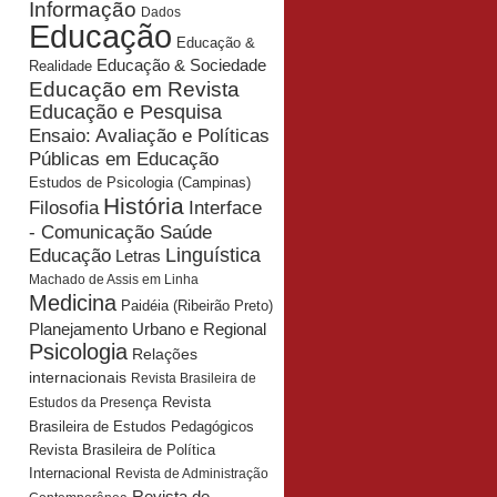
Informação
Dados
Educação
Educação &
Educação & Sociedade
Realidade
Educação em Revista
Educação e Pesquisa
Ensaio: Avaliação e Políticas
Públicas em Educação
Estudos de Psicologia (Campinas)
História
Interface
Filosofia
- Comunicação Saúde
Educação
Linguística
Letras
Machado de Assis em Linha
Medicina
Paidéia (Ribeirão Preto)
Planejamento Urbano e Regional
Psicologia
Relações
internacionais
Revista Brasileira de
Revista
Estudos da Presença
Brasileira de Estudos Pedagógicos
Revista Brasileira de Política
Internacional
Revista de Administração