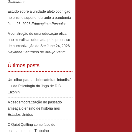
Guimarães
Estudo sobre a unidade afeto cognição
no ensino superior durante a pandemia
June 26, 2026
Educação e Pesquisa
A construção de uma educação ética
não moralista, orientada pelo processo
de humanização do Ser
June 24, 2026
Rayanne Saturnino de Araujo Valim
Últimos posts
Um olhar para as brincadeiras infantis à
luz da Psicologia do Jogo de D.B.
Elkonin
A desdemocratização do passado
ameaça o ensino de história nos
Estados Unidos
O Quiet Quitting como face do
esgotamento no Trabalho