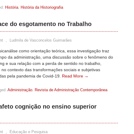
d:
História
,
História da Historiografia
ace do esgotamento no Trabalho
nt
,
Ludmila de Vasconcelos Guimarães
icanálise como orientação teórica, essa investigação traz
mpo da administração, uma discussão sobre o fenômeno do
ting e sua relação com a perda de sentido no trabalho,
 no contexto das transformações sociais e subjetivas
cadas pela pandemia de Covid-19.
Read More →
ged:
Administração
,
Revista de Administração Contemporânea
afeto cognição no ensino superior
nt
,
Educação e Pesquisa