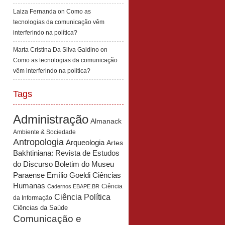
Laiza Fernanda
on
Como as
tecnologias da comunicação vêm
interferindo na política?
Marta Cristina Da Silva Galdino
on
Como as tecnologias da comunicação
vêm interferindo na política?
Tags
Administração
Almanack
Ambiente & Sociedade
Antropologia
Arqueologia
Artes
Bakhtiniana: Revista de Estudos
Boletim do Museu
do Discurso
Paraense Emílio Goeldi Ciências
Humanas
Ciência
Cadernos EBAPE.BR
Ciência Política
da Informação
Ciências da Saúde
Comunicação e