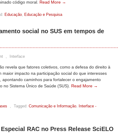
inado código moral.
Read More →
d:
Educação
,
Educação e Pesquisa
jamento social no SUS em tempos de
nt
,
Interface
ão revela que fatores coletivos, como a defesa do direito à
 maior impacto na participação social do que interesses
is, apontando caminhos para fortalecer o engajamento
io no Sistema Único de Saúde (SUS).
Read More →
ases
,
Tagged:
Comunicação e Informação
,
Interface -
Especial RAC no Press Release SciELO