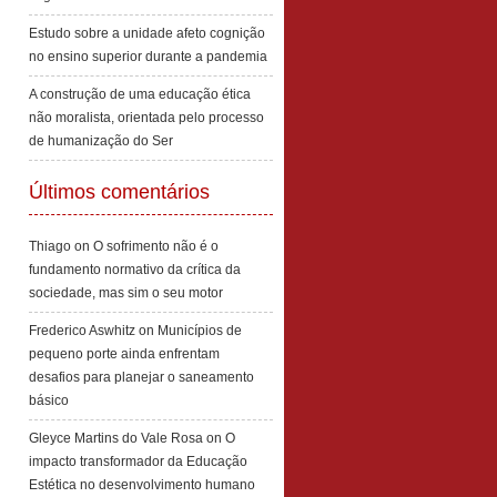
Estudo sobre a unidade afeto cognição
no ensino superior durante a pandemia
A construção de uma educação ética
não moralista, orientada pelo processo
de humanização do Ser
Últimos comentários
Thiago
on
O sofrimento não é o
fundamento normativo da crítica da
sociedade, mas sim o seu motor
Frederico Aswhitz
on
Municípios de
pequeno porte ainda enfrentam
desafios para planejar o saneamento
básico
Gleyce Martins do Vale Rosa
on
O
impacto transformador da Educação
Estética no desenvolvimento humano