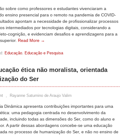
ção sobre como professores e estudantes vivenciaram a
do ensino presencial para o remoto na pandemia de COVID-
sultados apontam a necessidade de profissionalizar processos
s intermediados por tecnologias digitais, considerando a
feto-cognição, e evidenciam desafios e aprendizagens para a
superior.
Read More →
d:
Educação
,
Educação e Pesquisa
cação ética não moralista, orientada
ização do Ser
nt
,
Rayanne Saturnino de Araujo Valim
gia Dinâmica apresenta contribuições importantes para uma
ética: uma pedagogia centrada no desenvolvimento da
dade, incluindo todas as dimensões do Ser, como do aluno e
sor. A partir dessas abordagens concebe-se uma educação
trada no processo de humanização do Ser, e não no ensino de