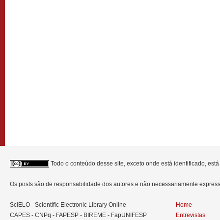
Todo o conteúdo desse site, exceto onde está identificado, est
Os posts são de responsabilidade dos autores e não necessariamente expre
SciELO - Scientific Electronic Library Online
Home
CAPES - CNPq - FAPESP - BIREME - FapUNIFESP
Entrevistas