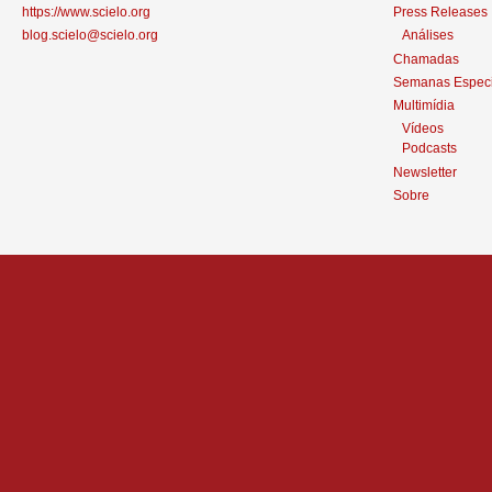
https://www.scielo.org
Press Releases
blog.scielo@scielo.org
Análises
Chamadas
Semanas Especi
Multimídia
Vídeos
Podcasts
Newsletter
Sobre