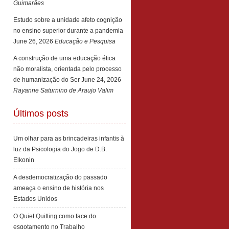
Guimarães
Estudo sobre a unidade afeto cognição
no ensino superior durante a pandemia
June 26, 2026
Educação e Pesquisa
A construção de uma educação ética
não moralista, orientada pelo processo
de humanização do Ser
June 24, 2026
Rayanne Saturnino de Araujo Valim
Últimos posts
Um olhar para as brincadeiras infantis à
luz da Psicologia do Jogo de D.B.
Elkonin
A desdemocratização do passado
ameaça o ensino de história nos
Estados Unidos
O Quiet Quitting como face do
esgotamento no Trabalho