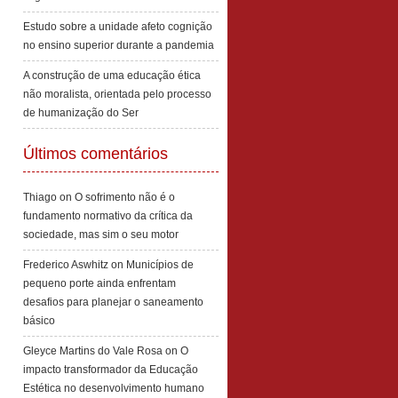
Estudo sobre a unidade afeto cognição
no ensino superior durante a pandemia
A construção de uma educação ética
não moralista, orientada pelo processo
de humanização do Ser
Últimos comentários
Thiago
on
O sofrimento não é o
fundamento normativo da crítica da
sociedade, mas sim o seu motor
Frederico Aswhitz
on
Municípios de
pequeno porte ainda enfrentam
desafios para planejar o saneamento
básico
Gleyce Martins do Vale Rosa
on
O
impacto transformador da Educação
Estética no desenvolvimento humano