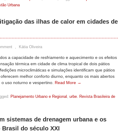
estão Urbana
itigação das ilhas de calor em cidades de
omment
,
Kátia Oliveira
ados a capacidade de resfriamento e aquecimento e os efeitos
nsação térmica em cidade de clima tropical de dois pátios
Medições microclimáticas e simulações identificam que pátios
 oferecem melhor conforto diurno, enquanto os mais abertos
 o uso noturno e vespertino.
Read More →
gged:
Planejamento Urbano e Regional
,
urbe. Revista Brasileira de
em sistemas de drenagem urbana e os
 Brasil do século XXI