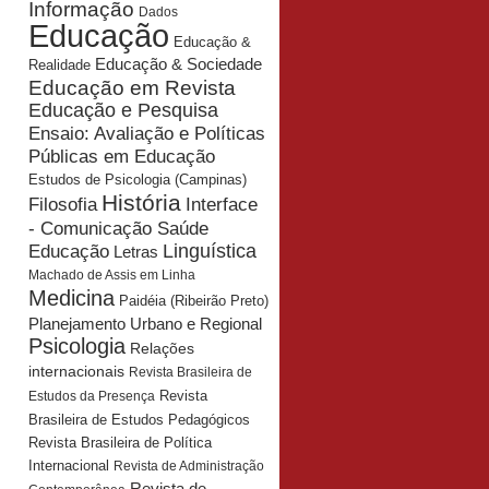
Informação
Dados
Educação
Educação &
Educação & Sociedade
Realidade
Educação em Revista
Educação e Pesquisa
Ensaio: Avaliação e Políticas
Públicas em Educação
Estudos de Psicologia (Campinas)
História
Interface
Filosofia
- Comunicação Saúde
Educação
Linguística
Letras
Machado de Assis em Linha
Medicina
Paidéia (Ribeirão Preto)
Planejamento Urbano e Regional
Psicologia
Relações
internacionais
Revista Brasileira de
Revista
Estudos da Presença
Brasileira de Estudos Pedagógicos
Revista Brasileira de Política
Internacional
Revista de Administração