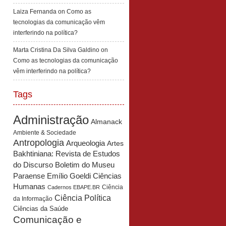
Laiza Fernanda
on
Como as
tecnologias da comunicação vêm
interferindo na política?
Marta Cristina Da Silva Galdino
on
Como as tecnologias da comunicação
vêm interferindo na política?
Tags
Administração
Almanack
Ambiente & Sociedade
Antropologia
Arqueologia
Artes
Bakhtiniana: Revista de Estudos
Boletim do Museu
do Discurso
Paraense Emílio Goeldi Ciências
Humanas
Ciência
Cadernos EBAPE.BR
Ciência Política
da Informação
Ciências da Saúde
Comunicação e