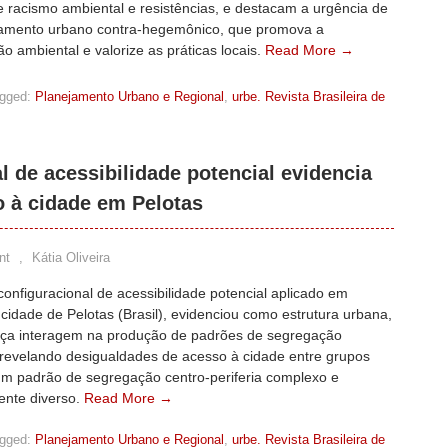
e racismo ambiental e resistências, e destacam a urgência de
amento urbano contra-hegemônico, que promova a
o ambiental e valorize as práticas locais.
Read More →
gged:
Planejamento Urbano e Regional
,
urbe. Revista Brasileira de
l de acessibilidade potencial evidencia
 à cidade em Pelotas
nt
,
Kátia Oliveira
configuracional de acessibilidade potencial aplicado em
cidade de Pelotas (Brasil), evidenciou como estrutura urbana,
aça interagem na produção de padrões de segregação
, revelando desigualdades de acesso à cidade entre grupos
 um padrão de segregação centro-periferia complexo e
ente diverso.
Read More →
gged:
Planejamento Urbano e Regional
,
urbe. Revista Brasileira de