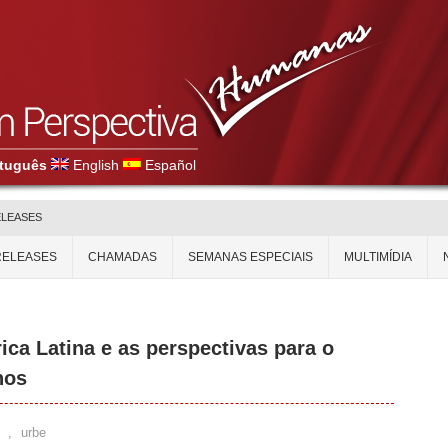
tuguês
English
Español
ELEASES
RELEASES
CHAMADAS
SEMANAS ESPECIAIS
MULTIMÍDIA
ica Latina e as perspectivas para o
nos
,
urbe