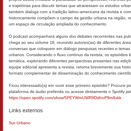
e trajetórias para discutir temas que atravessam os estudos urba
também dialoga com a tradição latino-americana da revista e com
historicamente compõem o campo da gestão urbana na região, ref
um espaço de circulação ampliada do conhecimento.
O podcast acompanhará alguns dos debates recorrentes nas pub
chega ao seu volume 18, reunindo autores(as) de diferentes áre
conversas que coloquem em diálogo pesquisas recentes e temas 
urbanos. Considerando o fluxo contínuo da revista, os episódios b
temática, explorando diferentes perspectivas presentes nas ediçõ
equipe editorial apresenta a revista, retoma brevemente sua hist
formato complementar de disseminação do conhecimento científi
Ficou interessado(a) em ouvir esse primeiro episódio? Procure p
plataforma de áudio preferida ou acesse diretamente o Spotify pelo
https://open.spotify.com/show/5PEYWmUWR9DdIroP9m8xkk
Links externos
Sur-Urbano