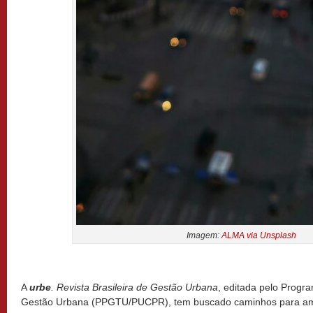
Imagem:
ALMA via Unsplash
A
urbe
. Revista Brasileira de Gestão Urbana
, editada pelo Prog
Gestão Urbana (PPGTU/PUCPR), tem buscado caminhos para ampli