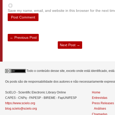
Save my name, email, and website in this browser for the next ti
←
Previous Post
Next Post
→
Todo o conteúdo desse site, exceto onde está identificado, est
Os posts são de responsabilidade dos autores e não necessariamente expre
SciELO - Scientific Electronic Library Online
Home
CAPES - CNPq - FAPESP - BIREME - FapUNIFESP
Entrevistas
https://www.scielo.org
Press Releases
blog.scielo@scielo.org
Análises
Chamadas