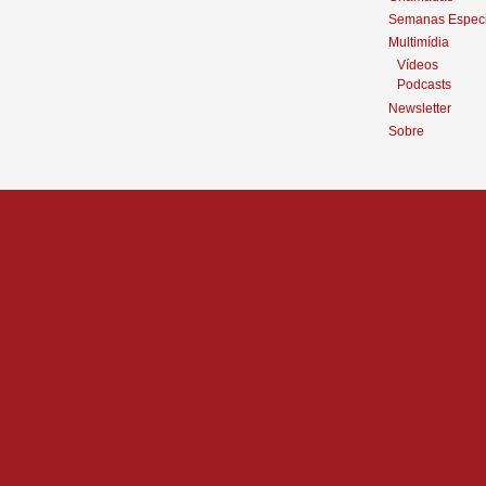
Semanas Especi
Multimídia
Vídeos
Podcasts
Newsletter
Sobre