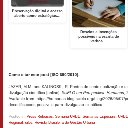
Preservação digital e acesso
aberto como estratégias…
Desvios e invenções
possíveis na escrita de
verbos…
Como citar este post [ISO 690/2010]:
JAZAR, M.M. and KALINOSKI, R. Pontes de contextualização e de
divulgação científica [online].
SciELO em Perspectiva: Humanas
, 
Available from: https://humanas.blog.scielo.org/blog/2026/05/07/
decodificacoes-possiveis-para-divulgacao-cientifica/
Posted in:
Press Releases
,
Semana URBE
,
Semanas Especiais
,
URB
Regional
,
urbe. Revista Brasileira de Gestão Urbana