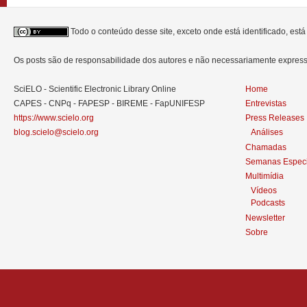
Todo o conteúdo desse site, exceto onde está identificado, est
Os posts são de responsabilidade dos autores e não necessariamente expre
SciELO - Scientific Electronic Library Online
Home
CAPES - CNPq - FAPESP - BIREME - FapUNIFESP
Entrevistas
https://www.scielo.org
Press Releases
blog.scielo@scielo.org
Análises
Chamadas
Semanas Especi
Multimídia
Vídeos
Podcasts
Newsletter
Sobre