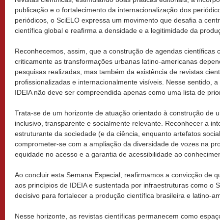
publicação e o fortalecimento da internacionalização dos periódi
periódicos, o SciELO expressa um movimento que desafia a cent
científica global e reafirma a densidade e a legitimidade da produç
Reconhecemos, assim, que a construção de agendas científicas c
criticamente as transformações urbanas latino-americanas depe
pesquisas realizadas, mas também da existência de revistas cientí
profissionalizadas e internacionalmente visíveis. Nesse sentido,
IDEIA não deve ser compreendida apenas como uma lista de prio
Trata-se de um horizonte de atuação orientado à construção de u
inclusivo, transparente e socialmente relevante. Reconhecer a in
estruturante da sociedade (e da ciência, enquanto artefatos socia
comprometer-se com a ampliação da diversidade de vozes na pro
equidade no acesso e a garantia de acessibilidade ao conhecime
Ao concluir esta Semana Especial, reafirmamos a convicção de que
aos princípios de IDEIA e sustentada por infraestruturas como o 
decisivo para fortalecer a produção científica brasileira e latino-a
Nesse horizonte, as revistas científicas permanecem como espaço