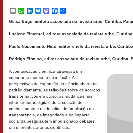
Email
WhatsApp
LinkedIn
Bluesky
Mastodon
Facebook
Share
Geisa Bugs, editora associada da revista urbe, Curitiba, Paran
Luciene Pimentel, editora associada da revista urbe, Curitiba,
Paulo Nascimento Neto, editor-chefe da revista urbe, Curitiba,
Rodrigo Firmino, editor associado da revista urbe, Curitiba, P
A comunicação científica atravessa um
importante momento de inflexão. As
perspectivas de expansão da ciência aberta no
padrão diamante, as reflexões sobre os acordos
transformativos em curso, as mudanças nas
infraestruturas digitais de circulação do
conhecimento e os desafios de ampliação da
transparência, da integridade e do impacto
social da pesquisa têm impulsionado debates
em diferentes arenas científicas.