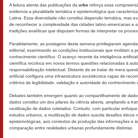
A leitura atenta das publicações da
urbe
reforça essa compreensã
evidencia a pluralidade temática e epistemológica que caracteri
Latina. Essa diversidade não constitui dispersão temática, mas ex
de reconhecer a complexidade das cidades latino-americanas e a 
tradições analíticas que disputam formas de interpretar os proc
Paralelamente, as postagens desta semana privilegiaram agendas
editorial, examinando as condições institucionais que moldam a p
conhecimento científico. O avanço recente da inteligência artifici
científica recoloca em novos termos questões relacionadas à auto
responsabilização intelectual. Distante de se tratar de mera questã
artificial configura uma infraestrutura sociotécnica capaz de reco
critérios de legibilidade, validação e autoridade do conhecimento c
Debates também emergem quanto ao compartilhamento de dados 
dados constitui um dos pilares da ciência aberta, ampliando a tran
reutilização de dados coletados. Contudo, com particular enfoque 
estudos urbanos, a reutilização de dados suscita desafios éticos
epistemológicas, aos contextos de produção das informações e às
comparação entre realidades urbanas profundamente distintas.