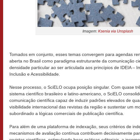
Imagem:
Ksenia via Unsplash
Tomados em conjunto, esses temas convergem para agendas ren
aberta no Brasil como paradigma estruturante da comunicação cie
densidade particular ao ser articulada aos princípios de IDEIA – 
Inclusão e Acessibilidade.
Nesse processo, o SciELO ocupa posição singular. Com quase trê
sistema científico brasileiro e latino-americano, o SciELO consoli
comunicação científica capaz de induzir padrões elevados de quali
visibilidade internacional das revistas da região e sustentar um 
subordinado a lógicas comerciais de publicação científica.
Para além de uma plataforma de indexação, seus critérios de index
mecanismos de avaliação contínua contribuem decisivamente para
revistas científicas, estimulando boas práticas editoriais, a incorp