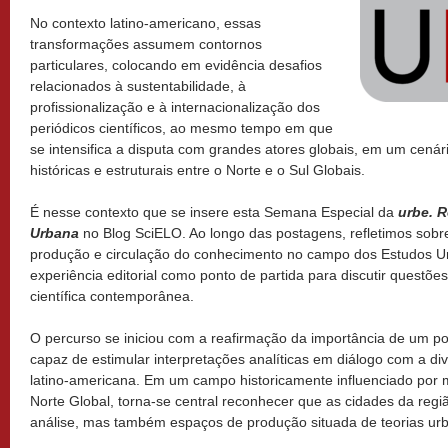
No contexto latino-americano, essas
transformações assumem contornos
particulares, colocando em evidência desafios
relacionados à sustentabilidade, à
profissionalização e à internacionalização dos
periódicos científicos, ao mesmo tempo em que
se intensifica a disputa com grandes atores globais, em um cená
históricas e estruturais entre o Norte e o Sul Globais.
É nesse contexto que se insere esta Semana Especial da
urbe. R
Urbana
no Blog SciELO. Ao longo das postagens, refletimos sobr
produção e circulação do conhecimento no campo dos Estudos 
experiência editorial como ponto de partida para discutir questõ
científica contemporânea.
O percurso se iniciou com a reafirmação da importância de um p
capaz de estimular interpretações analíticas em diálogo com a di
latino-americana. Em um campo historicamente influenciado por 
Norte Global, torna-se central reconhecer que as cidades da reg
análise, mas também espaços de produção situada de teorias ur