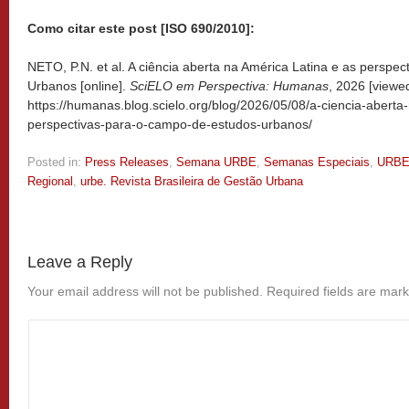
Como citar este post [ISO 690/2010]:
NETO, P.N. et al. A ciência aberta na América Latina e as perspe
Urbanos [online].
SciELO em Perspectiva: Humanas
, 2026 [view
https://humanas.blog.scielo.org/blog/2026/05/08/a-ciencia-aberta
perspectivas-para-o-campo-de-estudos-urbanos/
Posted in:
Press Releases
,
Semana URBE
,
Semanas Especiais
,
URB
Regional
,
urbe. Revista Brasileira de Gestão Urbana
Leave a Reply
Your email address will not be published.
Required fields are mar