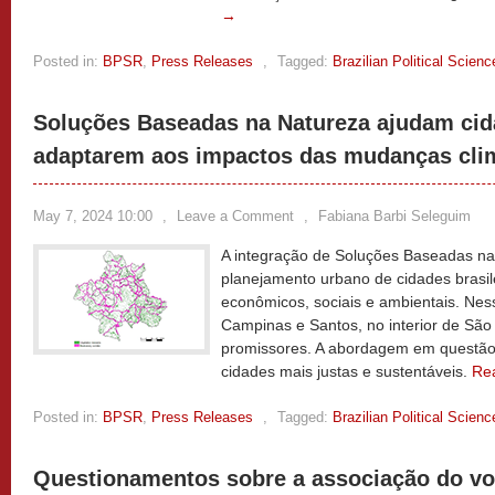
→
Posted in:
BPSR
,
Press Releases
,
Tagged:
Brazilian Political Scien
Soluções Baseadas na Natureza ajudam cida
adaptarem aos impactos das mudanças cli
May 7, 2024 10:00
,
Leave a Comment
,
Fabiana Barbi Seleguim
A integração de Soluções Baseadas na
planejamento urbano de cidades brasil
econômicos, sociais e ambientais. Nes
Campinas e Santos, no interior de São
promissores. A abordagem em questã
cidades mais justas e sustentáveis.
Re
Posted in:
BPSR
,
Press Releases
,
Tagged:
Brazilian Political Scien
Questionamentos sobre a associação do v