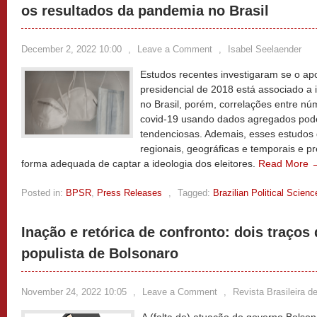
os resultados da pandemia no Brasil
December 2, 2022 10:00
,
Leave a Comment
,
Isabel Seelaender
Estudos recentes investigaram se o apo
presidencial de 2018 está associado a 
no Brasil, porém, correlações entre nú
covid-19 usando dados agregados pode
tendenciosas. Ademais, esses estudos
regionais, geográficas e temporais e 
forma adequada de captar a ideologia dos eleitores.
Read More 
Posted in:
BPSR
,
Press Releases
,
Tagged:
Brazilian Political Scien
Inação e retórica de confronto: dois traços
populista de Bolsonaro
November 24, 2022 10:05
,
Leave a Comment
,
Revista Brasileira de