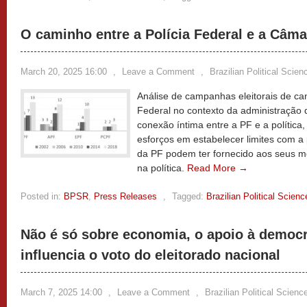
O caminho entre a Polícia Federal e a Câm
March 20, 2025 16:00
,
Leave a Comment
,
Brazilian Political Scie
Análise de campanhas eleitorais de can
Federal no contexto da administração 
conexão íntima entre a PF e a política
esforços em estabelecer limites com a 
da PF podem ter fornecido aos seus m
na política.
Read More →
Posted in:
BPSR
,
Press Releases
,
Tagged:
Brazilian Political Scien
Não é só sobre economia, o apoio à democ
influencia o voto do eleitorado nacional
March 7, 2025 14:00
,
Leave a Comment
,
Brazilian Political Scien