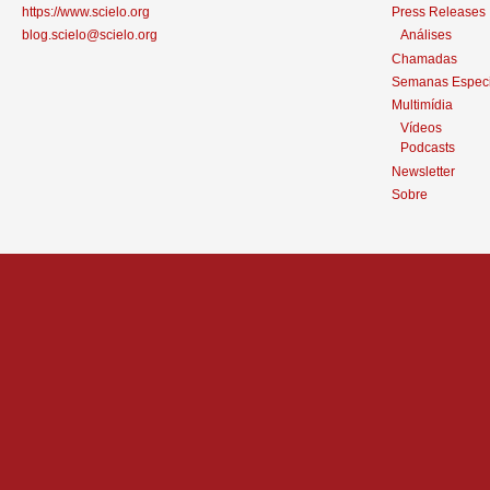
https://www.scielo.org
Press Releases
blog.scielo@scielo.org
Análises
Chamadas
Semanas Especi
Multimídia
Vídeos
Podcasts
Newsletter
Sobre