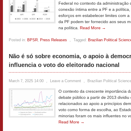
Federal no contexto da administração 
conexão íntima entre a PF e a política
esforços em estabelecer limites com a 
da PF podem ter fornecido aos seus m
na política.
Read More →
Posted in:
BPSR
,
Press Releases
,
Tagged:
Brazilian Political Scien
Não é só sobre economia, o apoio à democ
influencia o voto do eleitorado nacional
March 7, 2025 14:00
,
Leave a Comment
,
Brazilian Political Scien
O contexto da crescente importância d
debate público a partir de 2013 dividi
relacionados ao apoio a princípios de
voto como forma de escolha, ao Estado 
minorias foram os mais influentes no v
Read More →