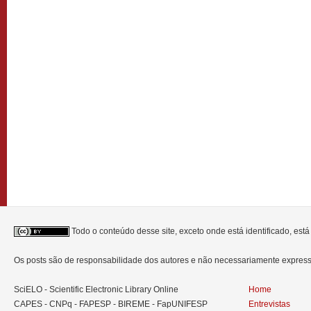
Todo o conteúdo desse site, exceto onde está identificado, est
Os posts são de responsabilidade dos autores e não necessariamente expre
SciELO - Scientific Electronic Library Online
Home
CAPES - CNPq - FAPESP - BIREME - FapUNIFESP
Entrevistas