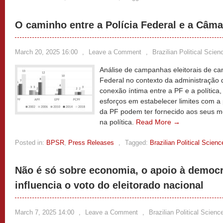
O caminho entre a Polícia Federal e a Câm
March 20, 2025 16:00
,
Leave a Comment
,
Brazilian Political Scie
Análise de campanhas eleitorais de can
Federal no contexto da administração 
conexão íntima entre a PF e a política
esforços em estabelecer limites com a 
da PF podem ter fornecido aos seus m
na política.
Read More →
Posted in:
BPSR
,
Press Releases
,
Tagged:
Brazilian Political Scien
Não é só sobre economia, o apoio à democ
influencia o voto do eleitorado nacional
March 7, 2025 14:00
,
Leave a Comment
,
Brazilian Political Scien