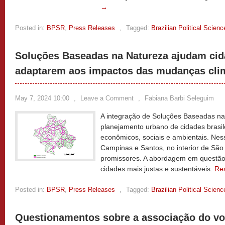
→
Posted in:
BPSR
,
Press Releases
,
Tagged:
Brazilian Political Scien
Soluções Baseadas na Natureza ajudam cida
adaptarem aos impactos das mudanças cli
May 7, 2024 10:00
,
Leave a Comment
,
Fabiana Barbi Seleguim
A integração de Soluções Baseadas na
planejamento urbano de cidades brasil
econômicos, sociais e ambientais. Nes
Campinas e Santos, no interior de São
promissores. A abordagem em questã
cidades mais justas e sustentáveis.
Re
Posted in:
BPSR
,
Press Releases
,
Tagged:
Brazilian Political Scien
Questionamentos sobre a associação do v