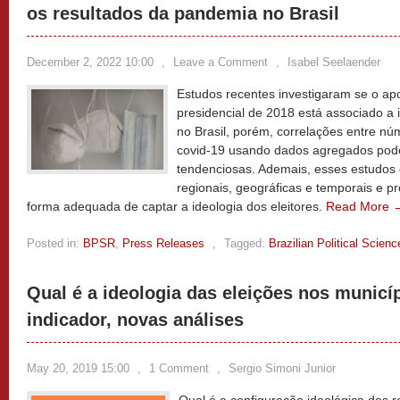
os resultados da pandemia no Brasil
December 2, 2022 10:00
,
Leave a Comment
,
Isabel Seelaender
Estudos recentes investigaram se o apo
presidencial de 2018 está associado a 
no Brasil, porém, correlações entre nú
covid-19 usando dados agregados pode
tendenciosas. Ademais, esses estudos
regionais, geográficas e temporais e 
forma adequada de captar a ideologia dos eleitores.
Read More 
Posted in:
BPSR
,
Press Releases
,
Tagged:
Brazilian Political Scien
Qual é a ideologia das eleições nos municí
indicador, novas análises
May 20, 2019 15:00
,
1 Comment
,
Sergio Simoni Junior