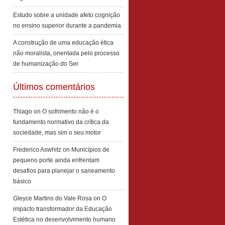
Estudo sobre a unidade afeto cognição
no ensino superior durante a pandemia
A construção de uma educação ética
não moralista, orientada pelo processo
de humanização do Ser
Últimos comentários
Thiago
on
O sofrimento não é o
fundamento normativo da crítica da
sociedade, mas sim o seu motor
Frederico Aswhitz
on
Municípios de
pequeno porte ainda enfrentam
desafios para planejar o saneamento
básico
Gleyce Martins do Vale Rosa
on
O
impacto transformador da Educação
Estética no desenvolvimento humano