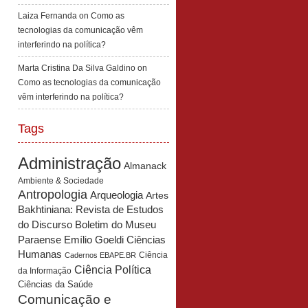
Laiza Fernanda
on
Como as
tecnologias da comunicação vêm
interferindo na política?
Marta Cristina Da Silva Galdino
on
Como as tecnologias da comunicação
vêm interferindo na política?
Tags
Administração
Almanack
Ambiente & Sociedade
Antropologia
Arqueologia
Artes
Bakhtiniana: Revista de Estudos
Boletim do Museu
do Discurso
Paraense Emílio Goeldi Ciências
Humanas
Ciência
Cadernos EBAPE.BR
Ciência Política
da Informação
Ciências da Saúde
Comunicação e