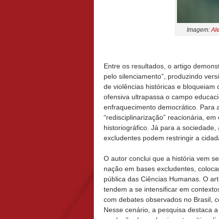
Imagem:
Al
Entre os resultados, o artigo demon
pelo silenciamento”, produzindo ver
de violências históricas e bloqueia
ofensiva ultrapassa o campo educaci
enfraquecimento democrático. Para a 
“redisciplinarização” reacionária, em 
historiográfico. Já para a sociedade,
excludentes podem restringir a cidad
O autor conclui que a história vem 
nação em bases excludentes, coloca
pública das Ciências Humanas. O art
tendem a se intensificar em contexto
com debates observados no Brasil, 
Nesse cenário, a pesquisa destaca 