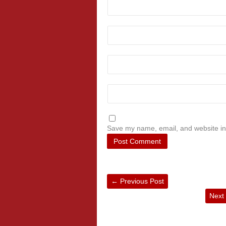
Save my name, email, and website in 
←
Previous Post
Next