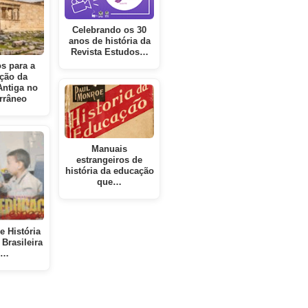
Celebrando os 30
anos de história da
Revista Estudos…
s para a
ção da
Antiga no
rrâneo
Manuais
estrangeiros de
história da educação
que…
e História
 Brasileira
e…