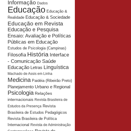
Informação
Dados
Educação
Educação &
Educação & Sociedade
Realidade
Educação em Revista
Educação e Pesquisa
Ensaio: Avaliação e Políticas
Públicas em Educação
Estudos de Psicologia (Campinas)
História
Interface
Filosofia
- Comunicação Saúde
Educação
Linguística
Letras
Machado de Assis em Linha
Medicina
Paidéia (Ribeirão Preto)
Planejamento Urbano e Regional
Psicologia
Relações
internacionais
Revista Brasileira de
Revista
Estudos da Presença
Brasileira de Estudos Pedagógicos
Revista Brasileira de Política
Internacional
Revista de Administração