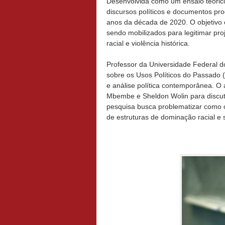
Desenvolvida como um ensaio teórico 
discursos políticos e documentos pr
anos da década de 2020. O objetiv
sendo mobilizados para legitimar proj
racial e violência histórica.
Professor da Universidade Federal d
sobre os Usos Políticos do Passado (L
e análise política contemporânea. O
Mbembe e Sheldon Wolin para discuti
pesquisa busca problematizar como o
de estruturas de dominação racial e s