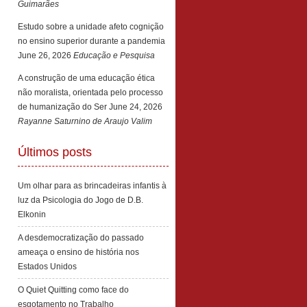
Guimarães
Estudo sobre a unidade afeto cognição
no ensino superior durante a pandemia
June 26, 2026
Educação e Pesquisa
A construção de uma educação ética
não moralista, orientada pelo processo
de humanização do Ser
June 24, 2026
Rayanne Saturnino de Araujo Valim
Últimos posts
Um olhar para as brincadeiras infantis à
luz da Psicologia do Jogo de D.B.
Elkonin
A desdemocratização do passado
ameaça o ensino de história nos
Estados Unidos
O Quiet Quitting como face do
esgotamento no Trabalho