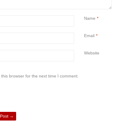
Name
*
Email
*
Website
this browser for the next time I comment.
 Post
→