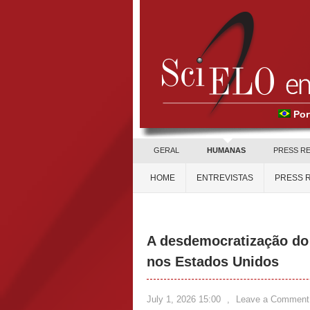
Por
GERAL
HUMANAS
PRESS R
HOME
ENTREVISTAS
PRESS 
A desdemocratização do 
nos Estados Unidos
July 1, 2026 15:00
,
Leave a Comment