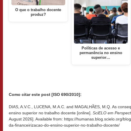
O que o trabalho docente
produz?
Políticas de acesso e
permanência no ensino
superior…
Como citar este post [ISO 690/2010]:
DIAS, A.V.C., LUCENA, M.A.C. and MAGALHÃES, M.Q. As consequ
ensino superior no trabalho docente [online].
SciELO em Perspect
August 2026]. Available from: https://humanas.blog.scielo.org/bl
da-financeirizacao-do-ensino-superior-no-trabalho-docente/