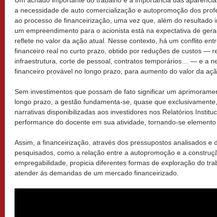
a necessidade de auto comercialização e autopromoção dos profe
ao processo de financeirização, uma vez que, além do resultado i
um empreendimento para o acionista está na expectativa de geraç
reflete no valor da ação atual. Nesse contexto, há um conflito en
financeiro real no curto prazo, obtido por reduções de custos —
infraestrutura, corte de pessoal, contratos temporários… — e a n
financeiro provável no longo prazo, para aumento do valor da açã
Sem investimentos que possam de fato significar um aprimorame
longo prazo, a gestão fundamenta-se, quase que exclusivamente,
narrativas disponibilizadas aos investidores nos Relatórios Insti
performance do docente em sua atividade, tornando-se elemento d
Assim, a financeirização, através dos pressupostos analisados e
pesquisados, como a relação entre a autopromoção e a construç
empregabilidade, propicia diferentes formas de exploração do tra
atender às demandas de um mercado financeirizado.