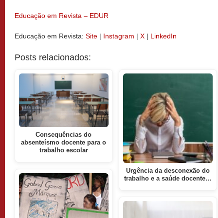
Educação em Revista – EDUR
Educação em Revista:
Site
|
Instagram
|
X
|
LinkedIn
Posts relacionados:
Consequências do
absenteísmo docente para o
trabalho escolar
Urgência da desconexão do
trabalho e a saúde docente…