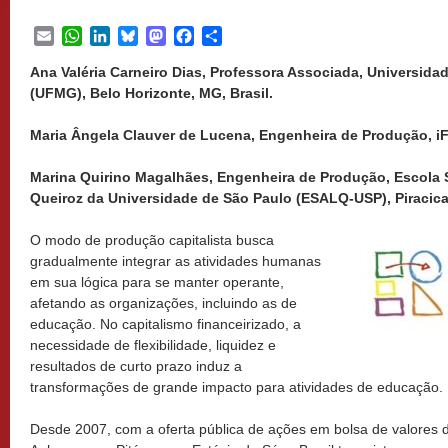
Email
WhatsApp
LinkedIn
Bluesky
Mastodon
Facebook
Share
Ana Valéria Carneiro Dias, Professora Associada, Universida
(UFMG), Belo Horizonte, MG, Brasil.
Maria Ângela Clauver de Lucena, Engenheira de Produção, iF
Marina Quirino Magalhães, Engenheira de Produção, Escola S
Queiroz da Universidade de São Paulo (ESALQ-USP), Piracicab
O modo de produção capitalista busca
gradualmente integrar as atividades humanas
em sua lógica para se manter operante,
afetando as organizações, incluindo as de
educação. No capitalismo financeirizado, a
necessidade de flexibilidade, liquidez e
resultados de curto prazo induz a
transformações de grande impacto para atividades de educação.
Desde 2007, com a oferta pública de ações em bolsa de valores 