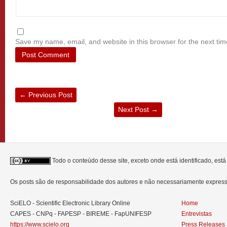
Save my name, email, and website in this browser for the next ti
←
Previous Post
Next Post
→
Todo o conteúdo desse site, exceto onde está identificado, est
Os posts são de responsabilidade dos autores e não necessariamente expre
SciELO - Scientific Electronic Library Online
Home
CAPES - CNPq - FAPESP - BIREME - FapUNIFESP
Entrevistas
https://www.scielo.org
Press Releases