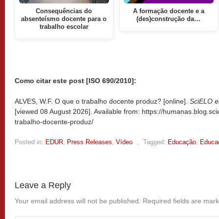
Consequências do
A formação docente e a
absenteísmo docente para o
(des)construção da…
trabalho escolar
Como citar este post [ISO 690/2010]:
ALVES, W.F. O que o trabalho docente produz? [online].
SciELO e
[viewed
08 August 2026]. Available from: https://humanas.blog.sc
trabalho-docente-produz/
Posted in:
EDUR
,
Press Releases
,
Vídeo
,
Tagged:
Educação
,
Educa
Leave a Reply
Your email address will not be published.
Required fields are mar