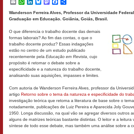
Email
WhatsApp
LinkedIn
Bluesky
Mastodon
Facebook
Share
Wanderson Ferreira Alves, Professor da Universidade Federa
Graduação em Educação. Goiânia, Goiás, Brasil.
O que diferencia o trabalho docente das demais
formas laborais? Ao fim das contas, o que o
trabalho docente produz? Essas indagações
estão no centro de um estudo publicado
recentemente pela
Educação em Revista
, cujo
propósito é retomar o debate sobre a
especificidade e a natureza do trabalho docente,
analisando suas aquisições, impasses e limites.
Com autoria de Wanderson Ferreira Alves, professor da Universi
artigo
Retorno sobre o tema da natureza e especificidade do trab
investigação teórica que retoma a literatura de base sobre o tema
notadamente, publicações de Luiz Pereira e Aparecida Joly Gouvei
1950. Longa discussão, na qual vão se agregar diversos outros a
alguns de matrizes teóricas bastante distintas. O leitor e a leitur
síntese de todo esse debate, mas também uma análise sobre a c