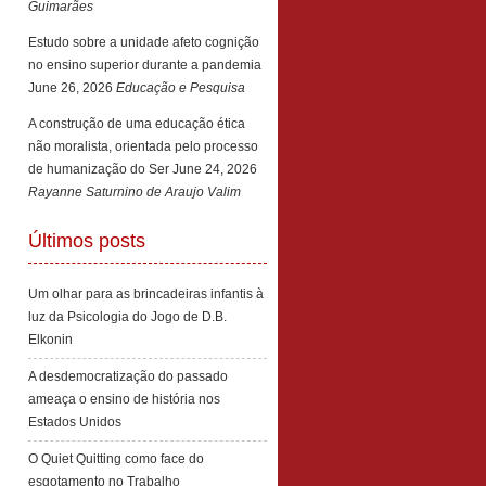
Guimarães
Estudo sobre a unidade afeto cognição
no ensino superior durante a pandemia
June 26, 2026
Educação e Pesquisa
A construção de uma educação ética
não moralista, orientada pelo processo
de humanização do Ser
June 24, 2026
Rayanne Saturnino de Araujo Valim
Últimos posts
Um olhar para as brincadeiras infantis à
luz da Psicologia do Jogo de D.B.
Elkonin
A desdemocratização do passado
ameaça o ensino de história nos
Estados Unidos
O Quiet Quitting como face do
esgotamento no Trabalho