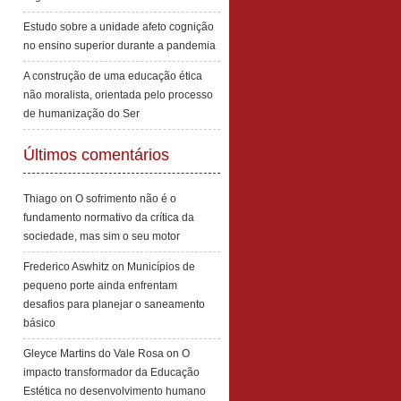
Estudo sobre a unidade afeto cognição
no ensino superior durante a pandemia
A construção de uma educação ética
não moralista, orientada pelo processo
de humanização do Ser
Últimos comentários
Thiago
on
O sofrimento não é o
fundamento normativo da crítica da
sociedade, mas sim o seu motor
Frederico Aswhitz
on
Municípios de
pequeno porte ainda enfrentam
desafios para planejar o saneamento
básico
Gleyce Martins do Vale Rosa
on
O
impacto transformador da Educação
Estética no desenvolvimento humano