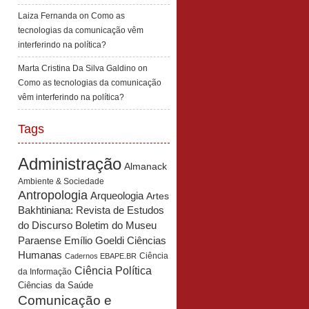
Laiza Fernanda
on
Como as
tecnologias da comunicação vêm
interferindo na política?
Marta Cristina Da Silva Galdino
on
Como as tecnologias da comunicação
vêm interferindo na política?
Tags
Administração
Almanack
Ambiente & Sociedade
Antropologia
Arqueologia
Artes
Bakhtiniana: Revista de Estudos
Boletim do Museu
do Discurso
Paraense Emílio Goeldi Ciências
Humanas
Ciência
Cadernos EBAPE.BR
Ciência Política
da Informação
Ciências da Saúde
Comunicação e