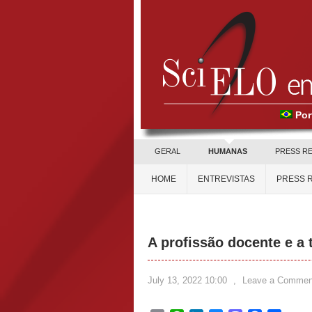
Por
GERAL
HUMANAS
PRESS R
HOME
ENTREVISTAS
PRESS 
A profissão docente e a 
July 13, 2022 10:00
,
Leave a Commen