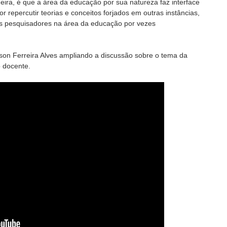
eira, é que a área da educação por sua natureza faz interface
 repercutir teorias e conceitos forjados em outras instâncias,
os pesquisadores na área da educação por vezes
rson Ferreira Alves ampliando a discussão sobre o tema da
o docente.