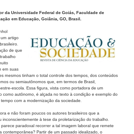
or da Universidade Federal de Goiás, Faculdade de
ção em Educação, Goiânia, GO, Brasil.
nhol
 um artigo
rasileiro.
tação de que
trabalho
muito
m em suas
eles mesmos tinham o total controle dos tempos, dos conteúdos
omos ou semiautônomos que, em termos de Brasil,
estre-escola. Essa figura, vista como portadora de um
ido como autônomo, é alçada no texto à condição e exemplo do
o tempo com a modernização da sociedade.
tora e não foram poucos os autores brasileiros que a
 inconscientemente à tese da proletarização do trabalho.
parece paradoxal recorrer a tal imagem laboral que remete
a contemporânea? Partir de um passado idealizado, o