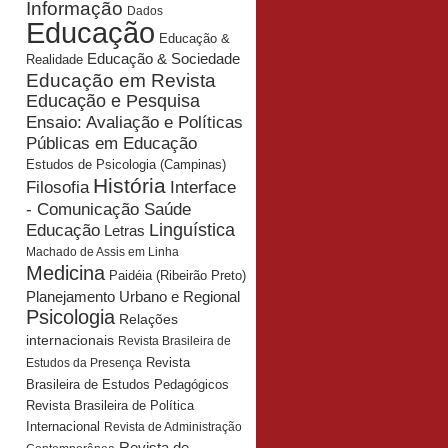
Informação
Dados
Educação
Educação &
Educação & Sociedade
Realidade
Educação em Revista
Educação e Pesquisa
Ensaio: Avaliação e Políticas
Públicas em Educação
Estudos de Psicologia (Campinas)
História
Interface
Filosofia
- Comunicação Saúde
Educação
Linguística
Letras
Machado de Assis em Linha
Medicina
Paidéia (Ribeirão Preto)
Planejamento Urbano e Regional
Psicologia
Relações
internacionais
Revista Brasileira de
Revista
Estudos da Presença
Brasileira de Estudos Pedagógicos
Revista Brasileira de Política
Internacional
Revista de Administração