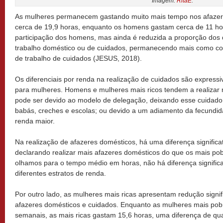
Imagem:
RitaE
.
As mulheres permanecem gastando muito mais tempo nos afazere
cerca de 19,9 horas, enquanto os homens gastam cerca de 11 h
participação dos homens, mas ainda é reduzida a proporção dos 
trabalho doméstico ou de cuidados, permanecendo mais como co
de trabalho de cuidados (JESUS, 2018).
Os diferenciais por renda na realização de cuidados são express
para mulheres. Homens e mulheres mais ricos tendem a realizar 
pode ser devido ao modelo de delegação, deixando esse cuidado 
babás, creches e escolas; ou devido a um adiamento da fecund
renda maior.
Na realização de afazeres domésticos, há uma diferença significa
declarando realizar mais afazeres domésticos do que os mais po
olhamos para o tempo médio em horas, não há diferença signific
diferentes estratos de renda.
Por outro lado, as mulheres mais ricas apresentam redução signi
afazeres domésticos e cuidados. Enquanto as mulheres mais po
semanais, as mais ricas gastam 15,6 horas, uma diferença de qu