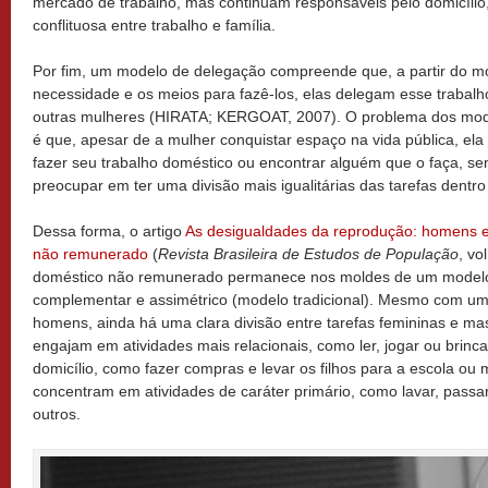
mercado de trabalho, mas continuam responsáveis pelo domicílio
conflituosa entre trabalho e família.
Por fim, um modelo de delegação compreende que, a partir do 
necessidade e os meios para fazê-los, elas delegam esse trabal
outras mulheres (HIRATA; KERGOAT, 2007). O problema dos mode
é que, apesar de a mulher conquistar espaço na vida pública, el
fazer seu trabalho doméstico ou encontrar alguém que o faça, 
preocupar em ter uma divisão mais igualitárias das tarefas dentro 
Dessa forma, o artigo
As desigualdades da reprodução: homens e
não remunerado
(
Revista Brasileira de Estudos de População
, vo
doméstico não remunerado permanece nos moldes de um modelo d
complementar e assimétrico (modelo tradicional). Mesmo com um
homens, ainda há uma clara divisão entre tarefas femininas e m
engajam em atividades mais relacionais, como ler, jogar ou brinca
domicílio, como fazer compras e levar os filhos para a escola ou
concentram em atividades de caráter primário, como lavar, passar
outros.