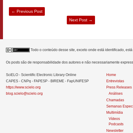
←
Previous Post
Next Post
→
Todo o conteúdo desse site, exceto onde está identificado, est
Os posts são de responsabilidade dos autores e não necessariamente expre
SciELO - Scientific Electronic Library Online
Home
CAPES - CNPq - FAPESP - BIREME - FapUNIFESP
Entrevistas
https://www.scielo.org
Press Releases
blog.scielo@scielo.org
Análises
Chamadas
Semanas Especi
Multimídia
Vídeos
Podcasts
Newsletter