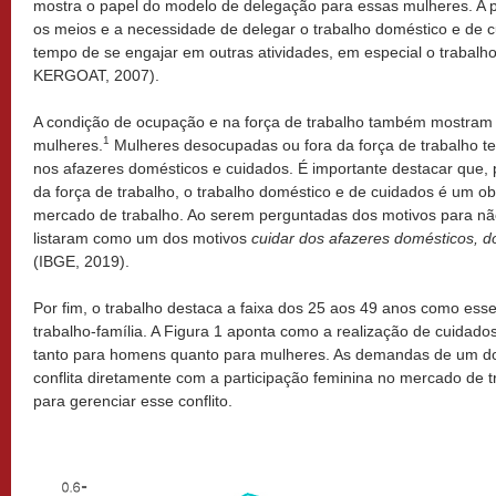
mostra o papel do modelo de delegação para essas mulheres. A 
os meios e a necessidade de delegar o trabalho doméstico e de c
tempo de se engajar em outras atividades, em especial o trabal
KERGOAT, 2007).
A condição de ocupação e na força de trabalho também mostram di
1
mulheres.
Mulheres desocupadas ou fora da força de trabalho t
nos afazeres domésticos e cuidados. É importante destacar que, 
da força de trabalho, o trabalho doméstico e de cuidados é um ob
mercado de trabalho. Ao serem perguntadas dos motivos para nã
listaram como um dos motivos
cuidar dos afazeres domésticos, do
(IBGE, 2019).
Por fim, o trabalho destaca a faixa dos 25 aos 49 anos como esse
trabalho-família. A Figura 1 aponta como a realização de cuidado
tanto para homens quanto para mulheres. As demandas de um d
conflita diretamente com a participação feminina no mercado de 
para gerenciar esse conflito.