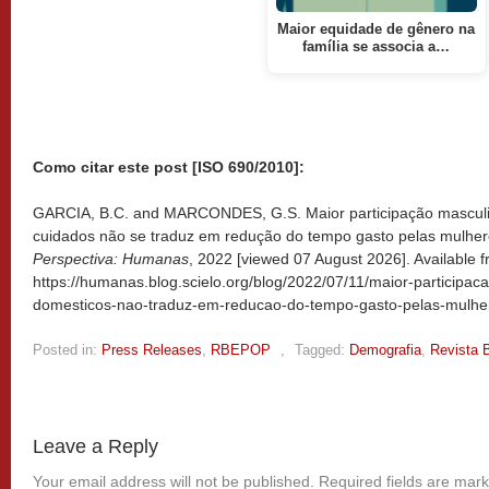
Maior equidade de gênero na
família se associa a…
Como citar este post [ISO 690/2010]:
GARCIA, B.C. and MARCONDES, G.S. Maior participação masculi
cuidados não se traduz em redução do tempo gasto pelas mulhere
Perspectiva: Humanas
, 2022 [viewed
07 August 2026]. Available f
https://humanas.blog.scielo.org/blog/2022/07/11/maior-participa
domesticos-nao-traduz-em-reducao-do-tempo-gasto-pelas-mulhe
Posted in:
Press Releases
,
RBEPOP
,
Tagged:
Demografia
,
Revista 
Leave a Reply
Your email address will not be published.
Required fields are mar