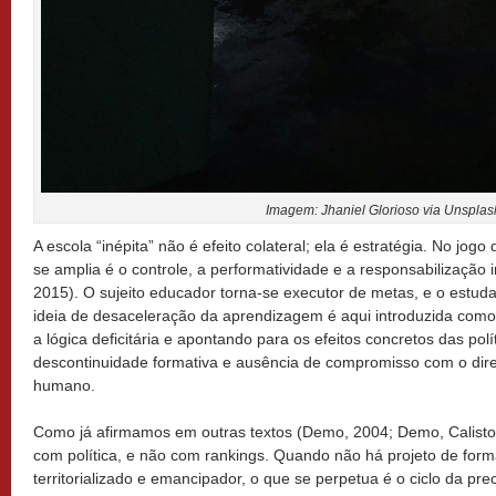
Imagem: Jhaniel Glorioso via Unsplas
A escola “inépita” não é efeito colateral; ela é estratégia. No jog
se amplia é o controle, a performatividade e a responsabilização 
2015). O sujeito educador torna-se executor de metas, e o estuda
ideia de desaceleração da aprendizagem é aqui introduzida como
a lógica deficitária e apontando para os efeitos concretos das pol
descontinuidade formativa e ausência de compromisso com o dire
humano.
Como já afirmamos em outras textos (Demo, 2004; Demo, Calisto,
com política, e não com rankings. Quando não há projeto de form
territorializado e emancipador, o que se perpetua é o ciclo da pr