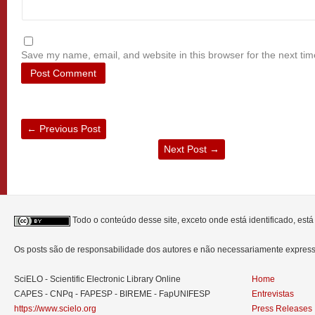
Save my name, email, and website in this browser for the next ti
←
Previous Post
Next Post
→
Todo o conteúdo desse site, exceto onde está identificado, est
Os posts são de responsabilidade dos autores e não necessariamente expre
SciELO - Scientific Electronic Library Online
Home
CAPES - CNPq - FAPESP - BIREME - FapUNIFESP
Entrevistas
https://www.scielo.org
Press Releases